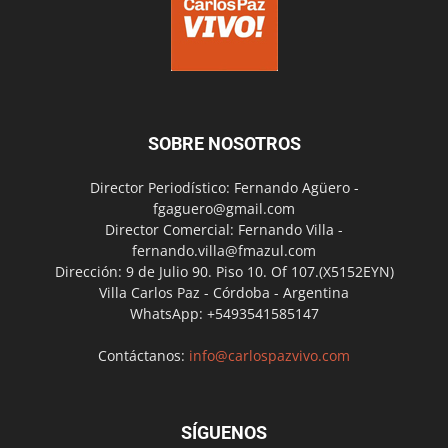
SOBRE NOSOTROS
Director Periodístico: Fernando Agüero -
fgaguero@gmail.com
Director Comercial: Fernando Villa -
fernando.villa@fmazul.com
Dirección: 9 de Julio 90. Piso 10. Of 107.(X5152EYN)
Villa Carlos Paz - Córdoba - Argentina
WhatsApp: +5493541585147
Contáctanos:
info@carlospazvivo.com
SÍGUENOS