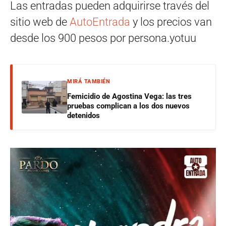
Las entradas pueden adquirirse través del
sitio web de
AutoEntrada
y los precios van
desde los 900 pesos por persona.yotuu
MIRÁ TAMBIÉN
Femicidio de Agostina Vega: las tres
pruebas complican a los dos nuevos
detenidos