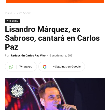
Inicio
Vivo Show
Vivo Show
Lisandro Márquez, ex
Sabroso, cantará en Carlos
Paz
Por
Redacción Carlos Paz Vivo
-
6 septiembre, 2021
WhatsApp
+ Seguinos en Google