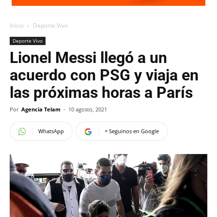
Inicio
Deporte Vivo
Deporte Vivo
Lionel Messi llegó a un
acuerdo con PSG y viaja en
las próximas horas a París
Por
Agencia Telam
-
10 agosto, 2021
WhatsApp
+ Seguinos en Google