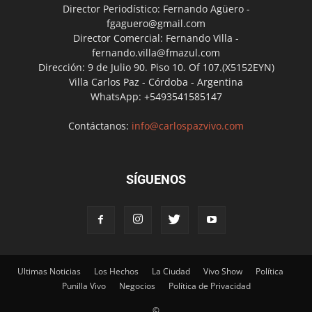
Director Periodístico: Fernando Agüero -
fgaguero@gmail.com
Director Comercial: Fernando Villa -
fernando.villa@fmazul.com
Dirección: 9 de Julio 90. Piso 10. Of 107.(X5152EYN)
Villa Carlos Paz - Córdoba - Argentina
WhatsApp: +5493541585147
Contáctanos:
info@carlospazvivo.com
SÍGUENOS
Ultimas Noticias
Los Hechos
La Ciudad
Vivo Show
Política
Punilla Vivo
Negocios
Política de Privacidad
©