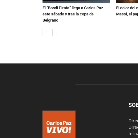
El “Bondi Pirata” llega a Carlos Paz
El dolor del
este sábado y trae la copa de
Messi, el pa
Belgrano
SO
Dire
Dire
fern