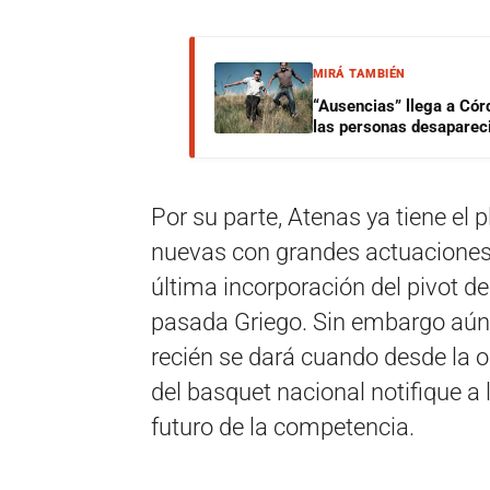
MIRÁ TAMBIÉN
“Ausencias” llega a Cór
las personas desaparec
Por su parte, Atenas ya tiene el 
nuevas con grandes actuaciones 
última incorporación del pivot 
pasada Griego. Sin embargo aún n
recién se dará cuando desde la 
del basquet nacional notifique a
futuro de la competencia.