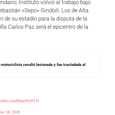
ndario, Instituto volvió al trabajo bajo
ebastián «Sepo» Ginóbili. Los de Alta
 de su estadio para la disputa de la
lla Carlos Paz será el epicentro de la
motociclista resultó lesionada y fue trasladada al
twitter.com/BknyPxHYIJ
ber 28, 2020