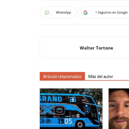
WhatsApp
+ Seguinos en Google
Walter Tortone
Artículo relacionados
Más del autor