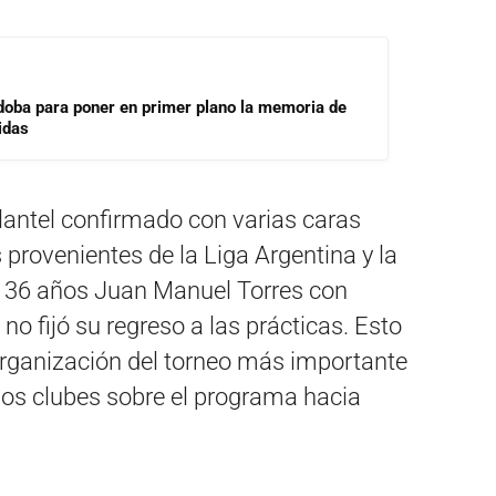
doba para poner en primer plano la memoria de
idas
plantel confirmado con varias caras
provenientes de la Liga Argentina y la
de 36 años Juan Manuel Torres con
o fijó su regreso a las prácticas. Esto
organización del torneo más importante
 los clubes sobre el programa hacia