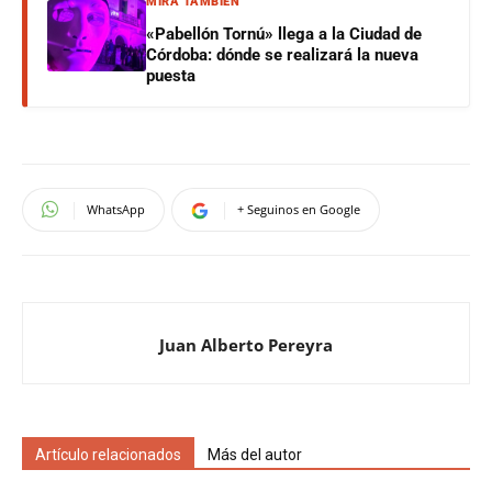
MIRÁ TAMBIÉN
«Pabellón Tornú» llega a la Ciudad de
Córdoba: dónde se realizará la nueva
puesta
WhatsApp
+ Seguinos en Google
Juan Alberto Pereyra
Artículo relacionados
Más del autor