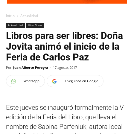
Inicio
Actualidad
Actualidad
Vivo Show
Libros para ser libres: Doña
Jovita animó el inicio de la
Feria de Carlos Paz
Por
Juan Alberto Pereyra
-
17 agosto, 2017
WhatsApp
+ Seguinos en Google
Este jueves se inauguró formalmente la V
edición de la Feria del Libro, que lleva el
nombre de Sabina Parfeniuk, autora local