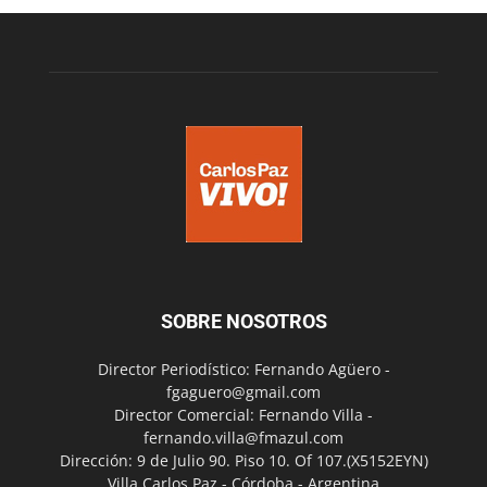
SOBRE NOSOTROS
Director Periodístico: Fernando Agüero -
fgaguero@gmail.com
Director Comercial: Fernando Villa -
fernando.villa@fmazul.com
Dirección: 9 de Julio 90. Piso 10. Of 107.(X5152EYN)
Villa Carlos Paz - Córdoba - Argentina