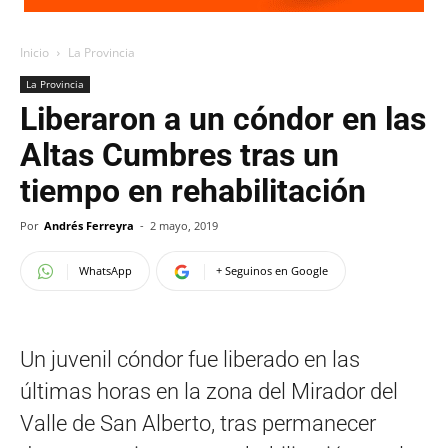
Inicio
La Provincia
La Provincia
Liberaron a un cóndor en las
Altas Cumbres tras un
tiempo en rehabilitación
Por
Andrés Ferreyra
-
2 mayo, 2019
WhatsApp
+ Seguinos en Google
Un juvenil cóndor fue liberado en las
últimas horas en la zona del Mirador del
Valle de San Alberto, tras permanecer