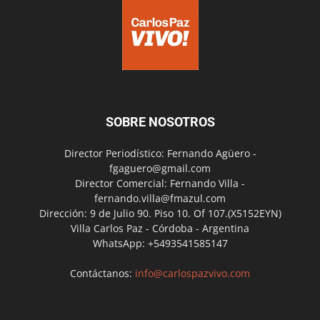
SOBRE NOSOTROS
Director Periodístico: Fernando Agüero -
fgaguero@gmail.com
Director Comercial: Fernando Villa -
fernando.villa@fmazul.com
Dirección: 9 de Julio 90. Piso 10. Of 107.(X5152EYN)
Villa Carlos Paz - Córdoba - Argentina
WhatsApp: +5493541585147
Contáctanos:
info@carlospazvivo.com