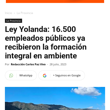
Inicio
La Provincia
La Provincia
Ley Yolanda: 16.500
empleados públicos ya
recibieron la formación
integral en ambiente
Por
Redacción Carlos Paz Vivo
-
28 julio, 2023
WhatsApp
+ Seguinos en Google