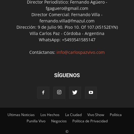
Director Periodístico: Fernando Agüero -
fgaguero@gmail.com
Director Comercial: Fernando Villa -
fernando.villa@fmazul.com
Dirección: 9 de Julio 90. Piso 10. Of 107.(X5152EYN)
Villa Carlos Paz - Córdoba - Argentina
WhatsApp: +5493541585147
Contáctanos:
info@carlospazvivo.com
SÍGUENOS
Ultimas Noticias
Los Hechos
La Ciudad
Vivo Show
Política
Punilla Vivo
Negocios
Política de Privacidad
©