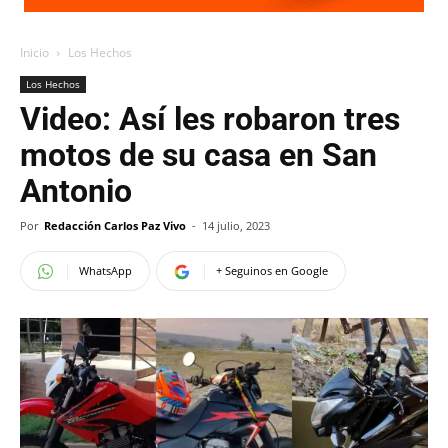
Inicio
Los Hechos
Los Hechos
Video: Así les robaron tres
motos de su casa en San
Antonio
Por
Redacción Carlos Paz Vivo
-
14 julio, 2023
WhatsApp
+ Seguinos en Google