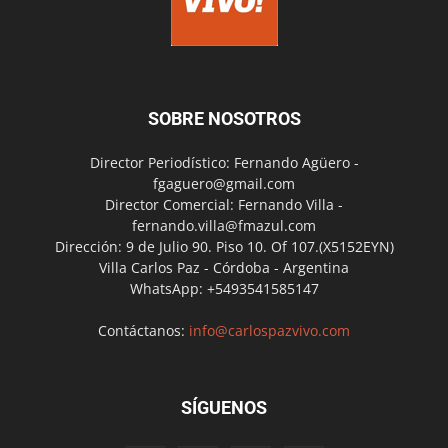
SOBRE NOSOTROS
Director Periodístico: Fernando Agüero -
fgaguero@gmail.com
Director Comercial: Fernando Villa -
fernando.villa@fmazul.com
Dirección: 9 de Julio 90. Piso 10. Of 107.(X5152EYN)
Villa Carlos Paz - Córdoba - Argentina
WhatsApp: +5493541585147
Contáctanos:
info@carlospazvivo.com
SÍGUENOS