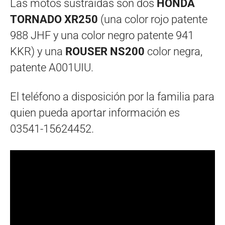
Las motos sustraídas son dos
HONDA
TORNADO XR250
(una color rojo patente
988 JHF y una color negro patente 941
KKR) y una
ROUSER NS200
color negra,
patente A001UIU.
El teléfono a disposición por la familia para
quien pueda aportar información es
03541-15624452.