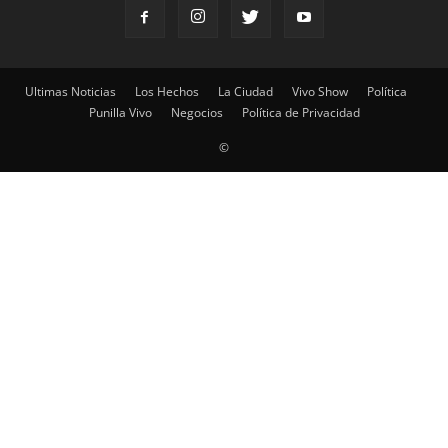
Ultimas Noticias
Los Hechos
La Ciudad
Vivo Show
Política
Punilla Vivo
Negocios
Política de Privacidad
©