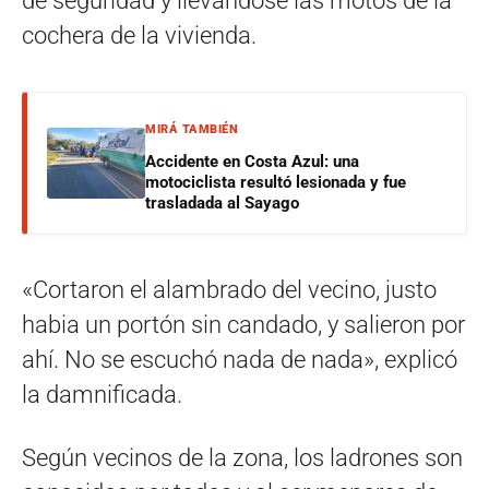
de seguridad y llevándose las motos de la
cochera de la vivienda.
MIRÁ TAMBIÉN
Accidente en Costa Azul: una
motociclista resultó lesionada y fue
trasladada al Sayago
«Cortaron el alambrado del vecino, justo
habia un portón sin candado, y salieron por
ahí. No se escuchó nada de nada», explicó
la damnificada.
Según vecinos de la zona, los ladrones son