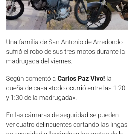
Una familia de San Antonio de Arredondo
sufrió el robo de sus tres motos durante la
madrugada del viernes.
Según comentó a
Carlos Paz Vivo!
la
dueña de casa «todo ocurrió entre las 1:20
y 1:30 de la madrugada».
En las cámaras de seguridad se pueden
ver cuatro delincuentes cortando las lingas