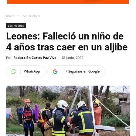
Inicio
Los Hechos
Los Hechos
Leones: Falleció un niño de
4 años tras caer en un aljibe
Por
Redacción Carlos Paz Vivo
-
18 junio, 2024
WhatsApp
+ Seguinos en Google