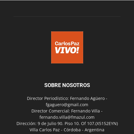
SOBRE NOSOTROS
Director Periodístico: Fernando Agüero -
fgaguero@gmail.com
Director Comercial: Fernando Villa -
fernando.villa@fmazul.com
Dirección: 9 de Julio 90. Piso 10. Of 107.(X5152EYN)
Villa Carlos Paz - Córdoba - Argentina