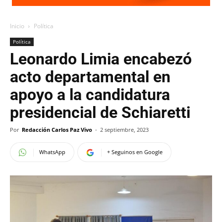
Inicio
Política
Política
Leonardo Limia encabezó
acto departamental en
apoyo a la candidatura
presidencial de Schiaretti
Por
Redacción Carlos Paz Vivo
-
2 septiembre, 2023
WhatsApp
+ Seguinos en Google