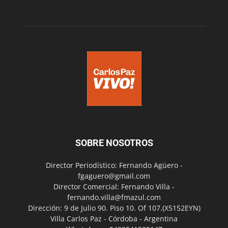
SOBRE NOSOTROS
Director Periodístico: Fernando Agüero -
fgaguero@gmail.com
Director Comercial: Fernando Villa -
fernando.villa@fmazul.com
Dirección: 9 de Julio 90. Piso 10. Of 107.(X5152EYN)
Villa Carlos Paz - Córdoba - Argentina