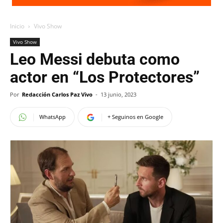
Inicio
Vivo Show
Vivo Show
Leo Messi debuta como
actor en “Los Protectores”
Por
Redacción Carlos Paz Vivo
-
13 junio, 2023
WhatsApp
+ Seguinos en Google