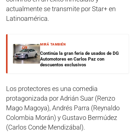
actualmente se transmite por Star+ en
Latinoamérica.
MIRÁ TAMBIÉN
Continúa la gran feria de usados de DG
Automotores en Carlos Paz con
descuentos exclusivos
Los protectores es una comedia
protagonizada por Adrián Suar (Renzo
Mago Magoya), Andrés Parra (Reynaldo
Colombia Morán) y Gustavo Bermúdez
(Carlos Conde Mendizábal).