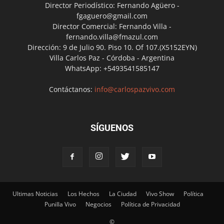
Director Periodístico: Fernando Agüero -
fgaguero@gmail.com
Director Comercial: Fernando Villa -
fernando.villa@fmazul.com
Dirección: 9 de Julio 90. Piso 10. Of 107.(X5152EYN)
Villa Carlos Paz - Córdoba - Argentina
WhatsApp: +5493541585147
Contáctanos:
info@carlospazvivo.com
SÍGUENOS
Ultimas Noticias
Los Hechos
La Ciudad
Vivo Show
Política
Punilla Vivo
Negocios
Política de Privacidad
©