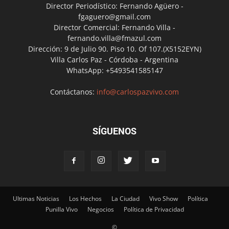
Director Periodístico: Fernando Agüero -
fgaguero@gmail.com
Director Comercial: Fernando Villa -
fernando.villa@fmazul.com
Dirección: 9 de Julio 90. Piso 10. Of 107.(X5152EYN)
Villa Carlos Paz - Córdoba - Argentina
WhatsApp: +5493541585147
Contáctanos:
info@carlospazvivo.com
SÍGUENOS
Ultimas Noticias
Los Hechos
La Ciudad
Vivo Show
Política
Punilla Vivo
Negocios
Política de Privacidad
©