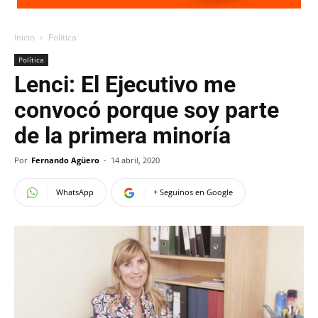
Inicio
Política
Política
Lenci: El Ejecutivo me
convocó porque soy parte
de la primera minoría
Por
Fernando Agüero
-
14 abril, 2020
WhatsApp
+ Seguinos en Google