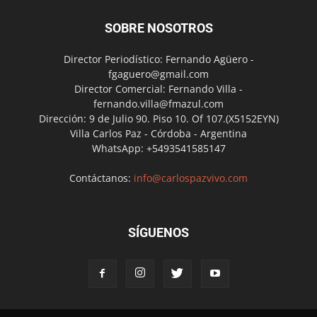
SOBRE NOSOTROS
Director Periodístico: Fernando Agüero -
fgaguero@gmail.com
Director Comercial: Fernando Villa -
fernando.villa@fmazul.com
Dirección: 9 de Julio 90. Piso 10. Of 107.(X5152EYN)
Villa Carlos Paz - Córdoba - Argentina
WhatsApp: +5493541585147
Contáctanos:
info@carlospazvivo.com
SÍGUENOS