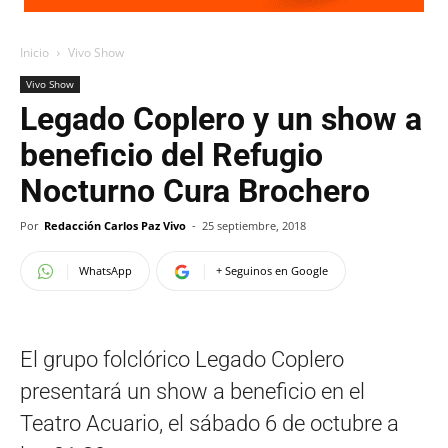
Inicio
Vivo Show
Vivo Show
Legado Coplero y un show a
beneficio del Refugio
Nocturno Cura Brochero
Por
Redacción Carlos Paz Vivo
-
25 septiembre, 2018
WhatsApp
+ Seguinos en Google
El grupo folclórico Legado Coplero
presentará un show a beneficio en el
Teatro Acuario, el sábado 6 de octubre a