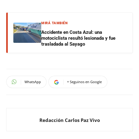
MIRÁ TAMBIÉN
Accidente en Costa Azul: una
motociclista resultó lesionada y fue
trasladada al Sayago
WhatsApp
+ Seguinos en Google
Redacción Carlos Paz Vivo