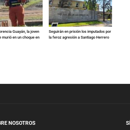
orencia Guayán, la joven
Seguirán en prisión los imputados por
 murió en un choque en
la feroz agresión a Santiago Herrero
BRE NOSOTROS
S