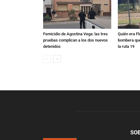
Femicidio de Agostina Vega: las tres
Quién era Fl
pruebas complican a los dos nuevos
bombera que
detenidos
la ruta 19
SO