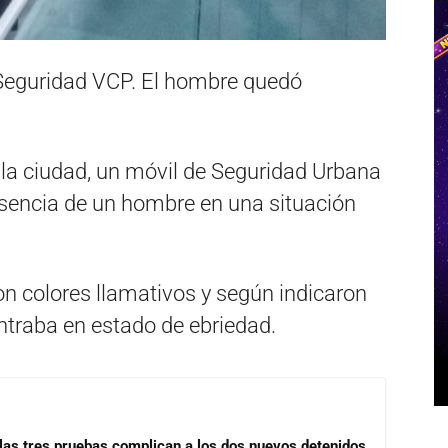
e Seguridad VCP. El hombre quedó
e la ciudad, un móvil de Seguridad Urbana
resencia de un hombre en una situación
n colores llamativos y según indicaron
ntraba en estado de ebriedad.
las tres pruebas complican a los dos nuevos detenidos