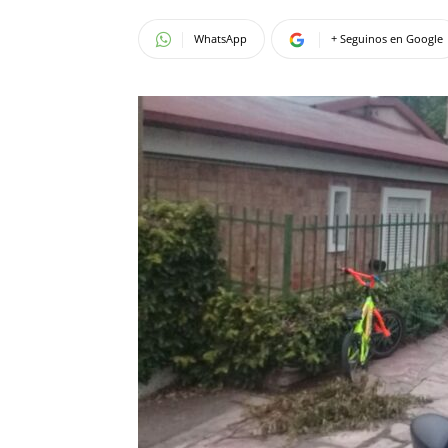
WhatsApp
+ Seguinos en Google