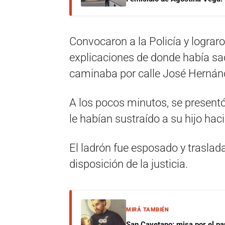
Convocaron a la Policía y lograr
explicaciones de donde había sa
caminaba por calle José Hernán
A los pocos minutos, se presentó
le habían sustraído a su hijo ha
El ladrón fue esposado y traslad
disposición de la justicia.
MIRÁ TAMBIÉN
San Cayetano: misa por el pan