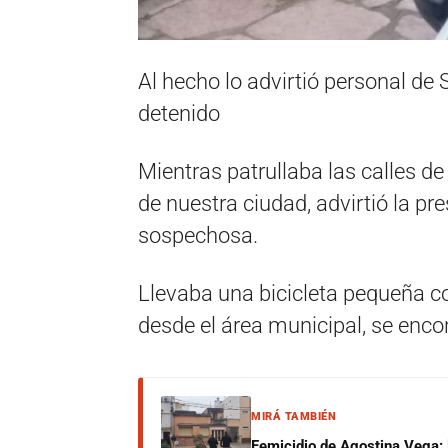
Al hecho lo advirtió personal d
detenido
Mientras patrullaba las calles d
de nuestra ciudad, advirtió la p
sospechosa.
Llevaba una bicicleta pequeña co
desde el área municipal, se enco
MIRÁ TAMBIÉN
Femicidio de Agostina Vega: 