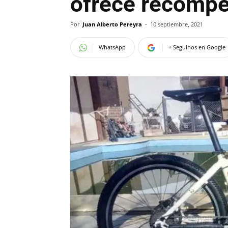
ofrece recompe
Por
Juan Alberto Pereyra
-
10 septiembre, 2021
WhatsApp
+ Seguinos en Google