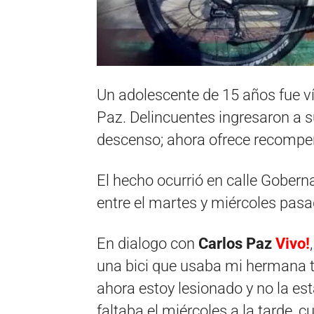
Un adolescente de 15 años fue ví
Paz. Delincuentes ingresaron a su
descenso; ahora ofrece recompen
El hecho ocurrió en calle Gobern
entre el martes y miércoles pasa
En dialogo con
Carlos Paz
Vivo!
una bici que usaba mi hermana t
ahora estoy lesionado y no la e
faltaba el miércoles a la tarde, 