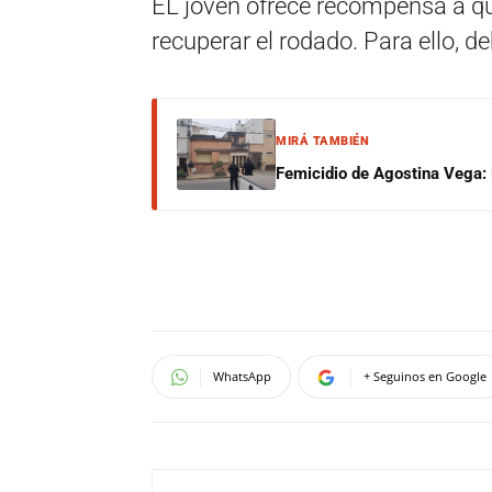
EL joven ofrece recompensa a qu
recuperar el rodado. Para ello,
MIRÁ TAMBIÉN
Femicidio de Agostina Vega: 
WhatsApp
+ Seguinos en Google