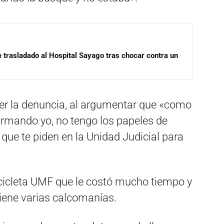
e trasladado al Hospital Sayago tras chocar contra un
cer la denuncia, al argumentar que «como
armando yo, no tengo los papeles de
 que te piden en la Unidad Judicial para
bicicleta UMF que le costó mucho tiempo y
tiene varias calcomanías.