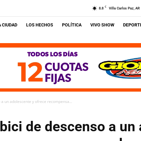
C
8.8
Villa Carlos Paz, AR
A CIUDAD
LOS HECHOS
POLÍTICA
VIVO SHOW
DEPORTE
 a un adolescente y ofrece recompensa...
bici de descenso a un