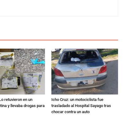
Lo retuvieron en un
Icho Cruz: un motociclista fue
utina y llevaba drogas para
trasladado al Hospital Sayago tras
chocar contra un auto