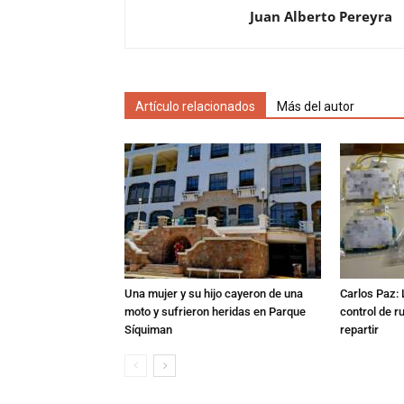
Juan Alberto Pereyra
Artículo relacionados
Más del autor
Una mujer y su hijo cayeron de una
Carlos Paz: 
moto y sufrieron heridas en Parque
control de r
Síquiman
repartir