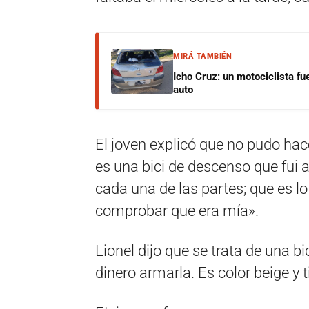
MIRÁ TAMBIÉN
Icho Cruz: un motociclista fu
auto
El joven explicó que no pudo ha
es una bici de descenso que fui 
cada una de las partes; que es lo
comprobar que era mía».
Lionel dijo que se trata de una 
dinero armarla. Es color beige y 