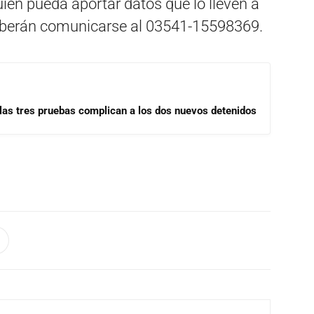
ien pueda aportar datos que lo lleven a
 deberán comunicarse al 03541-15598369.
las tres pruebas complican a los dos nuevos detenidos