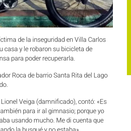
ctima de la inseguridad en Villa Carlos
 casa y le robaron su bicicleta de
sa para poder recuperarla.
ador Roca de barrio Santa Rita del Lago
do.
, Lionel Veiga (damnificado), contó: «Es
ambién para ir al gimnasio; porque yo
staba usando mucho. Me di cuenta que
cuando la busqué y no estaba».