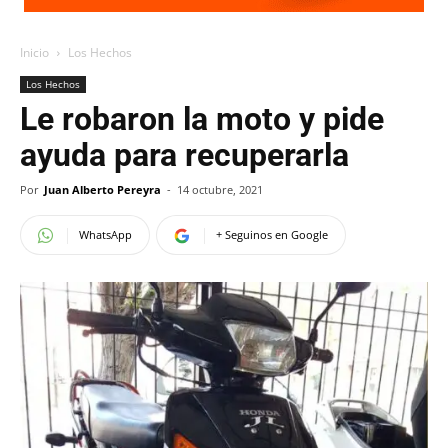
Inicio
Los Hechos
Los Hechos
Le robaron la moto y pide
ayuda para recuperarla
Por
Juan Alberto Pereyra
-
14 octubre, 2021
WhatsApp
+ Seguinos en Google