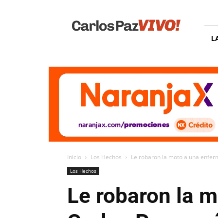
Carlos
Paz
Vivo
L
Inicio
Los Hechos
Le robaron la moto a una enferme
Los Hechos
Le robaron la m