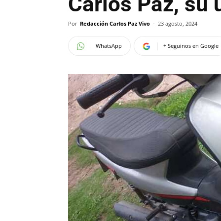
Carlos Paz, su 
Por
Redacción Carlos Paz Vivo
-
23 agosto, 2024
WhatsApp
+ Seguinos en Google