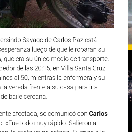
ersindo Sayago de Carlos Paz está
speranza luego de que le robaran su
s, que era su único medio de transporte.
ededor de las 20:15, en Villa Santa Cruz
ines al 50, mientras la enfermera y su
la vereda frente a su casa para ir a
de baile cercana.
mente afectada, se comunicó con
Carlos
o: «Fue todo muy rápido. Salieron a