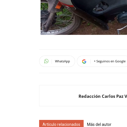
WhatsApp
+ Seguinos en Google
Redacción Carlos Paz 
Artículo relacionados
Más del autor