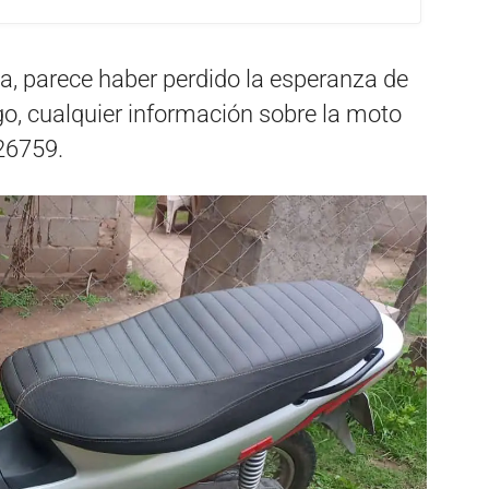
a, parece haber perdido la esperanza de
go, cualquier información sobre la moto
26759.