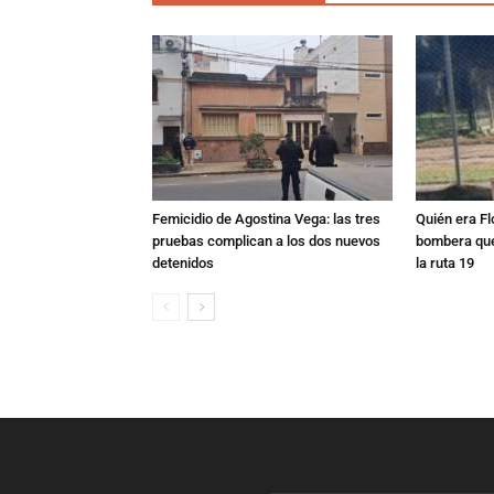
Femicidio de Agostina Vega: las tres
Quién era Fl
pruebas complican a los dos nuevos
bombera que
detenidos
la ruta 19