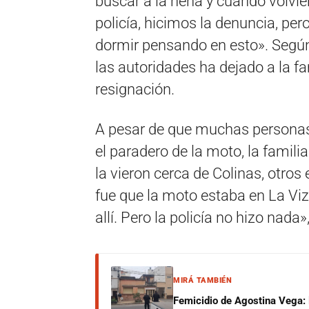
buscar a la nena y cuando volvie
policía, hicimos la denuncia, pe
dormir pensando en esto». Según r
las autoridades ha dejado a la f
resignación.
A pesar de que muchas personas
el paradero de la moto, la famili
la vieron cerca de Colinas, otros
fue que la moto estaba en La Viz
allí. Pero la policía no hizo nada
MIRÁ TAMBIÉN
Femicidio de Agostina Vega: 