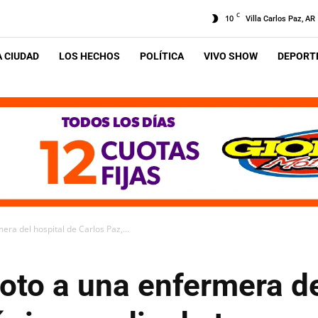
C
10
Villa Carlos Paz, AR
A CIUDAD
LOS HECHOS
POLÍTICA
VIVO SHOW
DEPORTE
ra del hospital de Carlos Paz,...
oto a una enfermera de