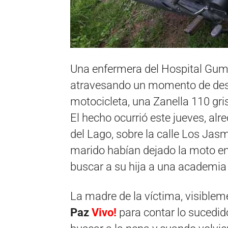
Una enfermera del Hospital Gum
atravesando un momento de dese
motocicleta, una Zanella 110 gri
El hecho ocurrió este jueves, alr
del Lago, sobre la calle Los Jasm
marido habían dejado la moto en 
buscar a su hija a una academia 
La madre de la víctima, visible
Paz
Vivo!
para contar lo sucedid