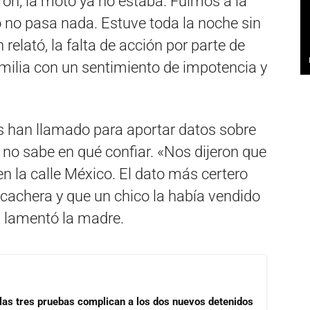
ron, la moto ya no estaba. Fuimos a la
ro no pasa nada. Estuve toda la noche sin
elató, la falta de acción por parte de
amilia con un sentimiento de impotencia y
 han llamado para aportar datos sobre
a no sabe en qué confiar. «Nos dijeron que
 en la calle México. El dato más certero
cachera y que un chico la había vendido
», lamentó la madre.
las tres pruebas complican a los dos nuevos detenidos