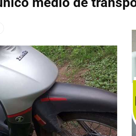
único medio de transpo