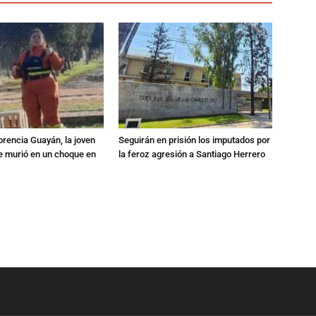
orencia Guayán, la joven
Seguirán en prisión los imputados por
 murió en un choque en
la feroz agresión a Santiago Herrero