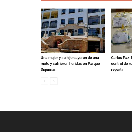
Una mujer y su hijo cayeron de una
Carlos Paz: 
moto y sufrieron heridas en Parque
control de r
Síquiman
repartir