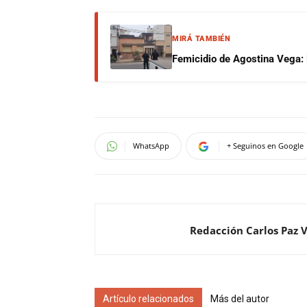
MIRÁ TAMBIÉN
Femicidio de Agostina Vega: 
WhatsApp
+ Seguinos en Google
Redacción Carlos Paz 
Artículo relacionados
Más del autor