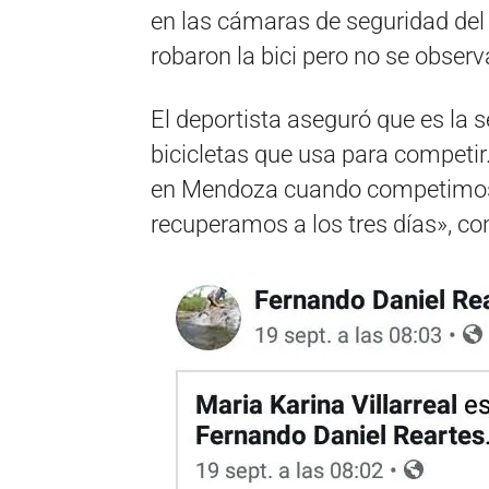
en las cámaras de seguridad del
robaron la bici pero no se observ
El deportista aseguró que es la 
bicicletas que usa para competi
en Mendoza cuando competimos 
recuperamos a los tres días», co