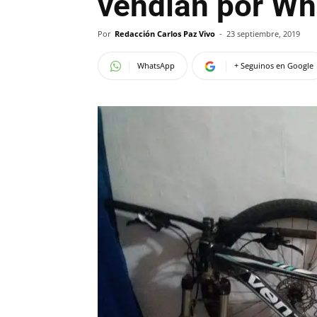
vendían por W
Por
Redacción Carlos Paz Vivo
-
23 septiembre, 2019
WhatsApp
+ Seguinos en Google