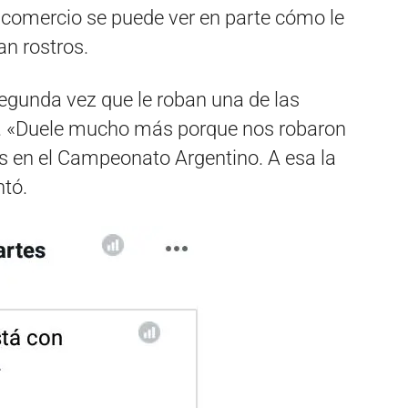
 comercio se puede ver en parte cómo le
an rostros.
segunda vez que le roban una de las
r. «Duele mucho más porque nos robaron
en el Campeonato Argentino. A esa la
ntó.