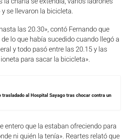
 la charla se extendía, varios ladrones
y se llevaron la bicicleta.
asta las 20.30», contó Fernando que
 de lo que había sucedido cuando llegó a
eral y todo pasó entre las 20.15 y las
oneta para sacar la bicicleta».
e trasladado al Hospital Sayago tras chocar contra un
 me entero que la estaban ofreciendo para
nde ni quién la tenía». Reartes relató que