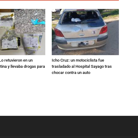
Lo retuvieron en un
Icho Cruz: un motociclista fue
utina y llevaba drogas para
trasladado al Hospital Sayago tras
chocar contra un auto