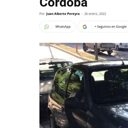
Córdoba
Por
Juan Alberto Pereyra
-
26 enero, 2022
WhatsApp
+ Seguinos en Google