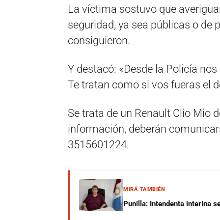
La víctima sostuvo que averigua
seguridad, ya sea públicas o de 
consiguieron.
Y destacó: «Desde la Policía no
Te tratan como si vos fueras el d
Se trata de un Renault Clio Mio 
información, deberán comunicars
3515601224.
MIRÁ TAMBIÉN
Punilla: Intendenta interina 