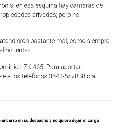
ron si en esa esquina hay cámaras de
propiedades privadas; pero no
s atendieron bastante mal, como siempre.
elincuente».
dominio LZK 465. Para aportar
e a los teléfonos 3541-652838 o al
se encerró en su despacho y no quiere dejar el cargo