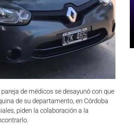
a pareja de médicos se desayunó con que
esquina de su departamento, en Córdoba
iales, piden la colaboración a la
contrarlo.