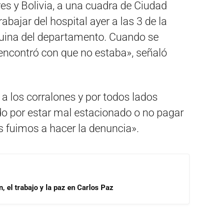
es y Bolivia, a una cuadra de Ciudad
rabajar del hospital ayer a las 3 de la
squina del departamento. Cuando se
e encontró con que no estaba», señaló
 los corralones y por todos lados
o por estar mal estacionado o no pagar
s fuimos a hacer la denuncia».
, el trabajo y la paz en Carlos Paz