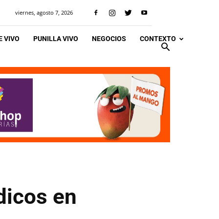
viernes, agosto 7, 2026
 VIVO
PUNILLA VIVO
NEGOCIOS
CONTEXTO
dicos en