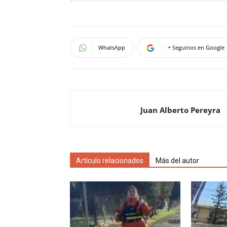
WhatsApp
+ Seguinos en Google
Juan Alberto Pereyra
Artículo relacionados
Más del autor