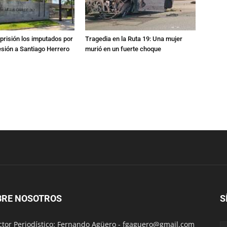
prisión los imputados por
Tragedia en la Ruta 19: Una mujer
esión a Santiago Herrero
murió en un fuerte choque
BRE NOSOTROS
S
ctor Periodístico: Fernando Agüero -
fgaguero@gmail.com