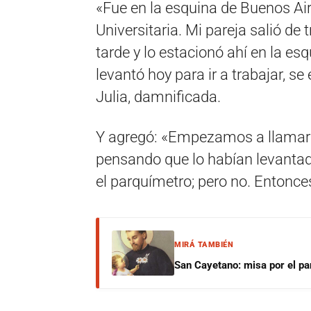
«Fue en la esquina de Buenos Air
Universitaria. Mi pareja salió de t
tarde y lo estacionó ahí en la e
levantó hoy para ir a trabajar, s
Julia, damnificada.
Y agregó: «Empezamos a llamar a
pensando que lo habían levantad
el parquímetro; pero no. Entonce
MIRÁ TAMBIÉN
San Cayetano: misa por el pan