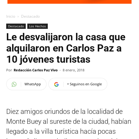
Inicio
Destacado
Destacado
Los Hechos
Le desvalijaron la casa que
alquilaron en Carlos Paz a
10 jóvenes turistas
Por
Redacción Carlos Paz Vivo
-
8 enero, 2018
WhatsApp
+ Seguinos en Google
Diez amigos oriundos de la localidad de
Monte Buey al sureste de la ciudad, habían
llegado a la villa turística hacía pocas