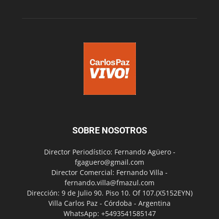
SOBRE NOSOTROS
Director Periodístico: Fernando Agüero -
fgaguero@gmail.com
Director Comercial: Fernando Villa -
fernando.villa@fmazul.com
Dirección: 9 de Julio 90. Piso 10. Of 107.(X5152EYN)
Villa Carlos Paz - Córdoba - Argentina
WhatsApp: +5493541585147