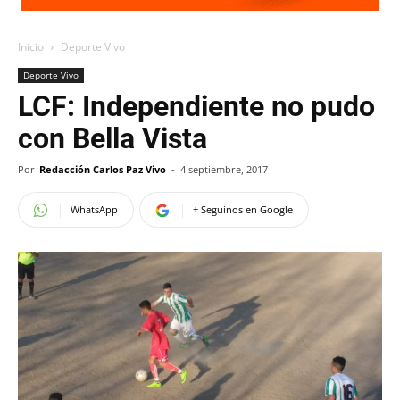
Inicio
Deporte Vivo
Deporte Vivo
LCF: Independiente no pudo
con Bella Vista
Por
Redacción Carlos Paz Vivo
-
4 septiembre, 2017
WhatsApp
+ Seguinos en Google