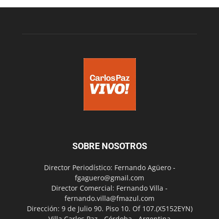
SOBRE NOSOTROS
Director Periodístico: Fernando Agüero -
fgaguero@gmail.com
Director Comercial: Fernando Villa -
fernando.villa@fmazul.com
Dirección: 9 de Julio 90. Piso 10. Of 107.(X5152EYN)
Villa Carlos Paz - Córdoba - Argentina