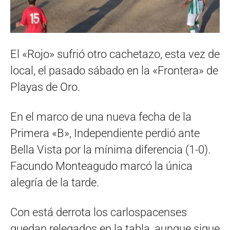
El «Rojo» sufrió otro cachetazo, esta vez de
local, el pasado sábado en la «Frontera» de
Playas de Oro.
En el marco de una nueva fecha de la
Primera «B», Independiente perdió ante
Bella Vista por la mínima diferencia (1-0).
Facundo Monteagudo marcó la única
alegría de la tarde.
Con está derrota los carlospacenses
quedan relegados en la tabla, aunque sigue