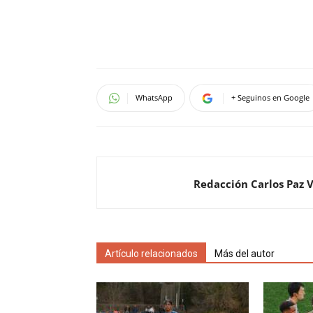
WhatsApp
+ Seguinos en Google
Redacción Carlos Paz 
Artículo relacionados
Más del autor