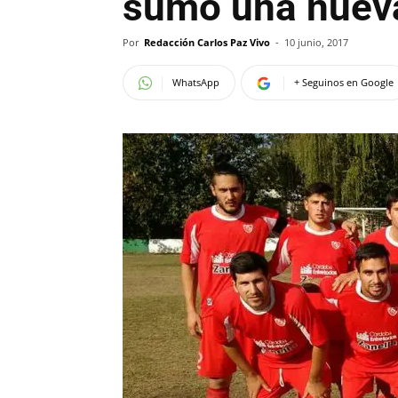
sumó una nueva
Por
Redacción Carlos Paz Vivo
-
10 junio, 2017
WhatsApp
+ Seguinos en Google