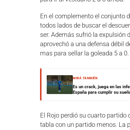
En el complemento el conjunto dir
todos lados de buscar el descuen
ser. Además sufrió la expulsió
aprovechó a una defensa débil de
mas para sellar la goleada 5 a 0.
MIRÁ TAMBIÉN
Es un crack, juega en las infe
España para cumplir su sueñ
El Rojo perdió su cuarto partido
tabla con un partido menos. La p