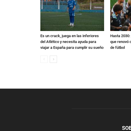
Es un crack, juega en las inferiores
Hasta 2030: 
del Atlético y necesita ayuda para
que renovó c
viajar a España para cumplir su sueño
de fútbol
SO