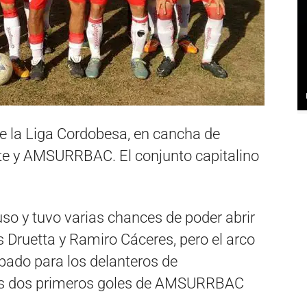
de la Liga Cordobesa, en cancha de
te y AMSURRBAC. El conjunto capitalino
uso y tuvo varias chances de poder abrir
 Druetta y Ramiro Cáceres, pero el arco
ábado para los delanteros de
los dos primeros goles de AMSURRBAC