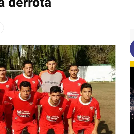
 derrota