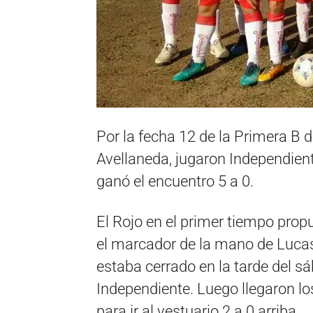
Por la fecha 12 de la Primera B 
Avellaneda, jugaron Independien
ganó el encuentro 5 a 0.
El Rojo en el primer tiempo prop
el marcador de la mano de Lucas
estaba cerrado en la tarde del s
Independiente. Luego llegaron 
para ir al vestuario 2 a 0 arriba.