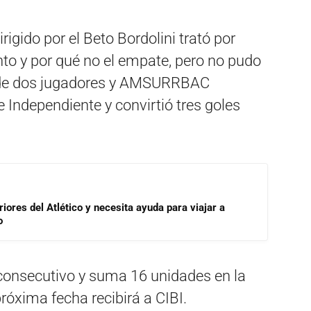
igido por el Beto Bordolini trató por
to y por qué no el empate, pero no pudo
n de dos jugadores y AMSURRBAC
 Independiente y convirtió tres goles
riores del Atlético y necesita ayuda para viajar a
o
 consecutivo y suma 16 unidades en la
róxima fecha recibirá a CIBI.