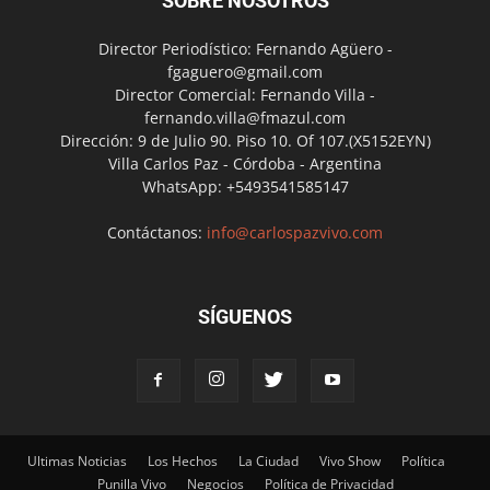
SOBRE NOSOTROS
Director Periodístico: Fernando Agüero -
fgaguero@gmail.com
Director Comercial: Fernando Villa -
fernando.villa@fmazul.com
Dirección: 9 de Julio 90. Piso 10. Of 107.(X5152EYN)
Villa Carlos Paz - Córdoba - Argentina
WhatsApp: +5493541585147
Contáctanos:
info@carlospazvivo.com
SÍGUENOS
Ultimas Noticias
Los Hechos
La Ciudad
Vivo Show
Política
Punilla Vivo
Negocios
Política de Privacidad