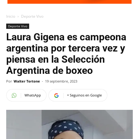
Inicio
Deporte Vivo
Deporte Vivo
Laura Gigena es campeona
argentina por tercera vez y
piensa en la Selección
Argentina de boxeo
Por
Walter Tortone
-
19 septiembre, 2023
WhatsApp
+ Seguinos en Google