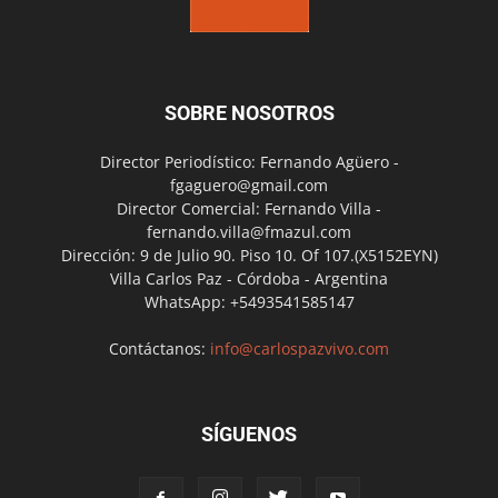
SOBRE NOSOTROS
Director Periodístico: Fernando Agüero -
fgaguero@gmail.com
Director Comercial: Fernando Villa -
fernando.villa@fmazul.com
Dirección: 9 de Julio 90. Piso 10. Of 107.(X5152EYN)
Villa Carlos Paz - Córdoba - Argentina
WhatsApp: +5493541585147
Contáctanos:
info@carlospazvivo.com
SÍGUENOS