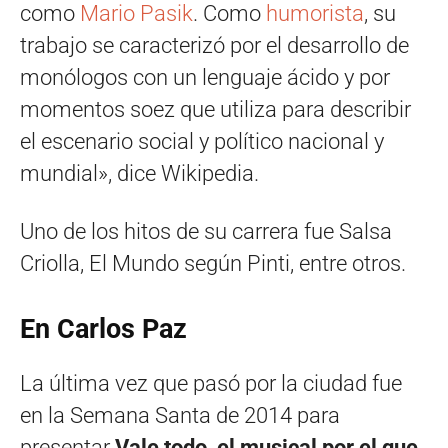
como
Mario Pasik
. Como
humorista
, su
trabajo se caracterizó por el desarrollo de
monólogos con un lenguaje ácido y por
momentos soez que utiliza para describir
el escenario social y político nacional y
mundial», dice Wikipedia.
Uno de los hitos de su carrera fue Salsa
Criolla, El Mundo según Pinti, entre otros.
En Carlos Paz
La última vez que pasó por la ciudad fue
en la Semana Santa de 2014 para
presentar
Vale todo, el musical por el que