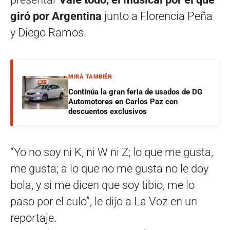
giró por Argentina
junto a Florencia Peña
y Diego Ramos.
MIRÁ TAMBIÉN
Continúa la gran feria de usados de DG
Automotores en Carlos Paz con
descuentos exclusivos
“Yo no soy ni K, ni W ni Z; lo que me gusta,
me gusta; a lo que no me gusta no le doy
bola, y si me dicen que soy tibio, me lo
paso por el culo”, le dijo a La Voz en un
reportaje.