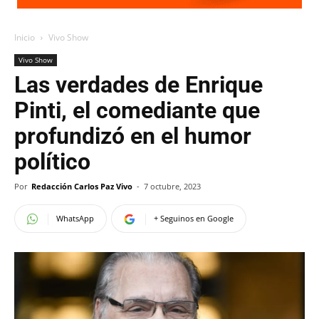
Inicio
Vivo Show
Vivo Show
Las verdades de Enrique
Pinti, el comediante que
profundizó en el humor
político
Por
Redacción Carlos Paz Vivo
-
7 octubre, 2023
WhatsApp
+ Seguinos en Google