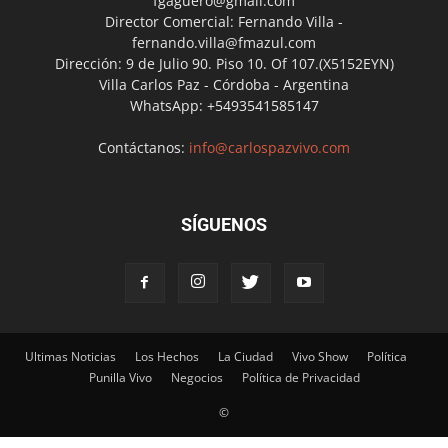
fgaguero@gmail.com
Director Comercial: Fernando Villa -
fernando.villa@fmazul.com
Dirección: 9 de Julio 90. Piso 10. Of 107.(X5152EYN)
Villa Carlos Paz - Córdoba - Argentina
WhatsApp: +5493541585147
Contáctanos:
info@carlospazvivo.com
SÍGUENOS
Ultimas Noticias
Los Hechos
La Ciudad
Vivo Show
Política
Punilla Vivo
Negocios
Política de Privacidad
©