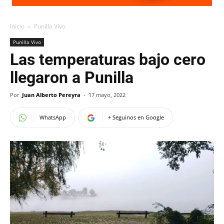
Inicio
Punilla Vivo
Punilla Vivo
Las temperaturas bajo cero
llegaron a Punilla
Por
Juan Alberto Pereyra
-
17 mayo, 2022
WhatsApp
+ Seguinos en Google