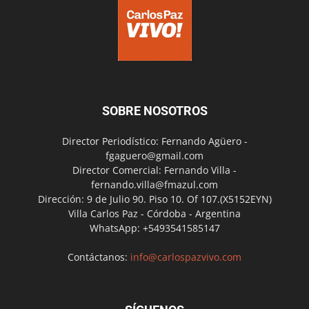
SOBRE NOSOTROS
Director Periodístico: Fernando Agüero -
fgaguero@gmail.com
Director Comercial: Fernando Villa -
fernando.villa@fmazul.com
Dirección: 9 de Julio 90. Piso 10. Of 107.(X5152EYN)
Villa Carlos Paz - Córdoba - Argentina
WhatsApp: +5493541585147
Contáctanos:
info@carlospazvivo.com