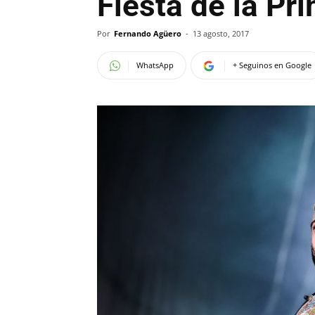
Fiesta de la Pr
Por
Fernando Agüero
-
13 agosto, 2017
WhatsApp
+ Seguinos en Google