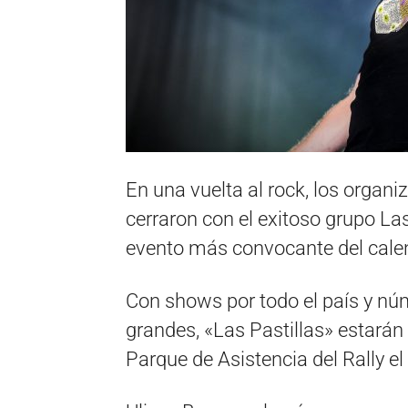
En una vuelta al rock, los organi
cerraron con el exitoso grupo Las
evento más convocante del calend
Con shows por todo el país y nú
grandes, «Las Pastillas» estarán 
Parque de Asistencia del Rally e