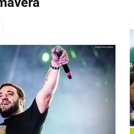
imavera