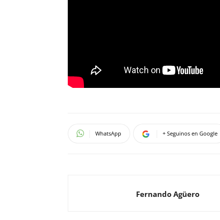
WhatsApp
+ Seguinos en Google
Fernando Agüero