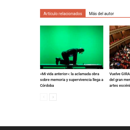
Artículo relacionados
Más del autor
«Mi vida anterior»: la aclamada obra
Vuelve GIRA
sobre memoria y supervivencia llega a
del gran mer
Córdoba
artes escén