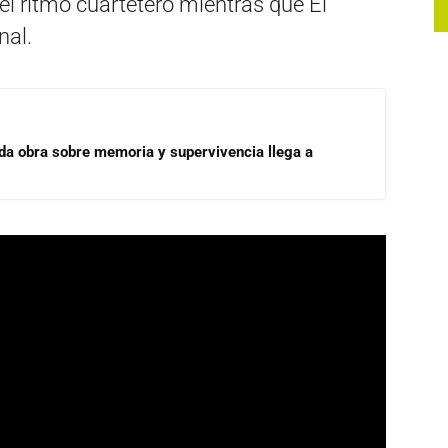
el ritmo cuartetero mientras que El
nal.
ada obra sobre memoria y supervivencia llega a