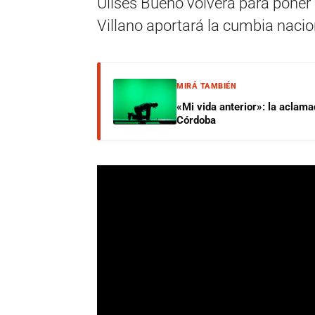
Ulises Bueno volverá para poner 
Villano aportará la cumbia nacio
MIRÁ TAMBIÉN
«Mi vida anterior»: la aclam
Córdoba