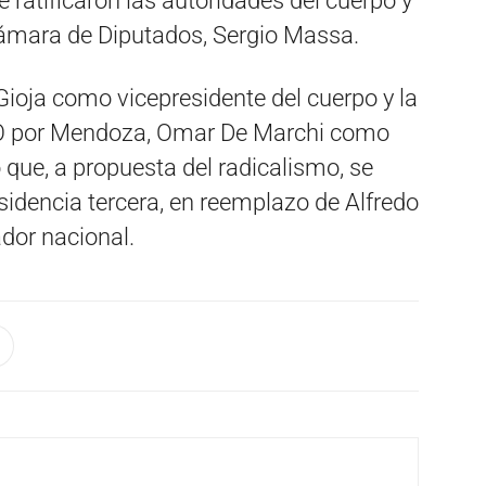
e ratificaron las autoridades del cuerpo y
 Cámara de Diputados, Sergio Massa.
Gioja como vicepresidente del cuerpo y la
RO por Mendoza, Omar De Marchi como
 que, a propuesta del radicalismo, se
esidencia tercera, en reemplazo de Alfredo
dor nacional.