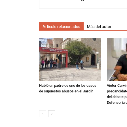
Artículo relacionados
Más del autor
Habló un padre de uno de los casos
Víctor Curvi
de supuestos abusos en el Jardín
precandidat
del debate p
Defensoría 