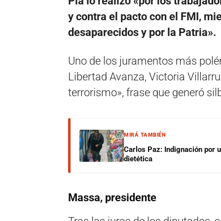
Pla lo realizó «por los trabajad
y contra el pacto con el FMI, mi
desaparecidos y por la Patria».
Uno de los juramentos más polém
Libertad Avanza, Victoria Villarru
terrorismo», frase que generó sil
MIRÁ TAMBIÉN
Carlos Paz: Indignación por 
dietética
Massa, presidente