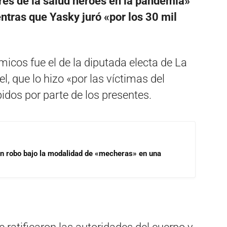
ores de la salud héroes en la pandemia»
entras que Yasky juró «por los 30 mil
icos fue el de la diputada electa de La
el, que lo hizo «por las víctimas del
bidos por parte de los presentes.
un robo bajo la modalidad de «mecheras» en una