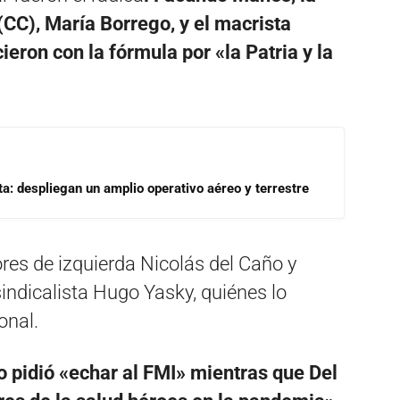
 (CC), María Borrego, y el macrista
eron con la fórmula por «la Patria y la
a: despliegan un amplio operativo aéreo y terrestre
ores de izquierda Nicolás del Caño y
 sindicalista Hugo Yasky, quiénes lo
onal.
o pidió «echar al FMI» mientras que Del