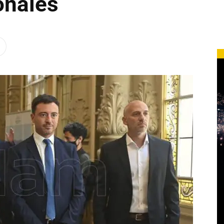
onales