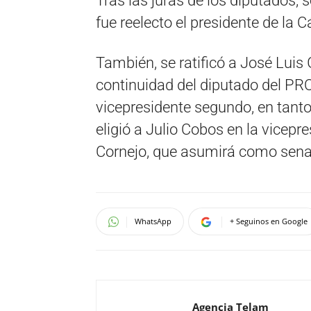
Tras las juras de los diputados, s
fue reelecto el presidente de la
También, se ratificó a José Luis 
continuidad del diputado del P
vicepresidente segundo, en tanto
eligió a Julio Cobos en la vicepr
Cornejo, que asumirá como sena
WhatsApp
+ Seguinos en Google
Agencia Telam