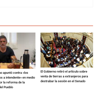
El Gobierno retiró el artículo sobre
no apuntó contra «los
venta de tierras a extranjeros para
os a intendente» en medio
destrabar la sesión en el Senado
or la reforma de la
del Pueblo