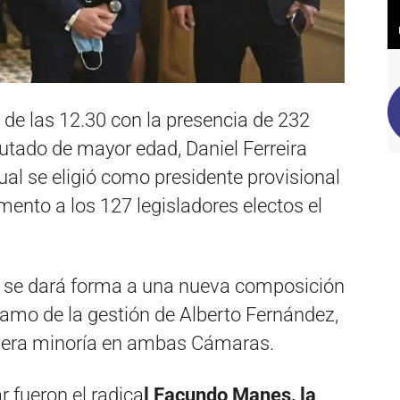
 de las 12.30 con la presencia de 232
putado de mayor edad, Daniel Ferreira
cual se eligió como presidente provisional
ento a los 127 legisladores electos el
s, se dará forma a una nueva composición
ramo de la gestión de Alberto Fernández,
rimera minoría en ambas Cámaras.
r fueron el radica
l Facundo Manes, la