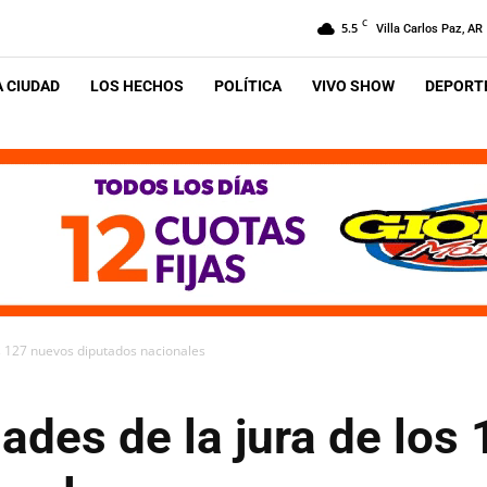
C
5.5
Villa Carlos Paz, AR
A CIUDAD
LOS HECHOS
POLÍTICA
VIVO SHOW
DEPORTE
os 127 nuevos diputados nacionales
dades de la jura de los