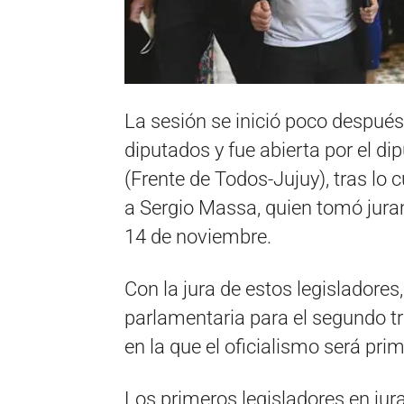
La sesión se inició poco después
diputados y fue abierta por el di
(Frente de Todos-Jujuy), tras lo 
a Sergio Massa, quien tomó juram
14 de noviembre.
Con la jura de estos legisladore
parlamentaria para el segundo t
en la que el oficialismo será p
Los primeros legisladores en jura