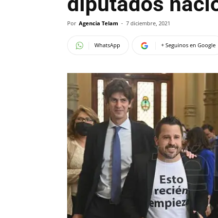
diputados naci
Por
Agencia Telam
-
7 diciembre, 2021
WhatsApp
+ Seguinos en Google