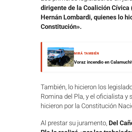
dirigente de la Coalición Cívica
Hernán Lombardi, quienes lo hici
Constitución».
MIRÁ TAMBIÉN
Voraz incendio en Calamuchit
También, lo hicieron los legislad
Romina del Pla, y el oficialista y
hicieron por la Constitución Naci
Al prestar su juramento,
Del Cañ