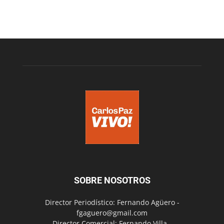
SOBRE NOSOTROS
Director Periodístico: Fernando Agüero -
fgaguero@gmail.com
Director Comercial: Fernando Villa -