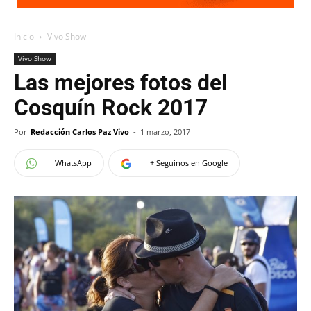
Inicio
Vivo Show
Vivo Show
Las mejores fotos del
Cosquín Rock 2017
Por
Redacción Carlos Paz Vivo
-
1 marzo, 2017
WhatsApp
+ Seguinos en Google