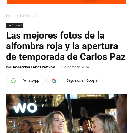
Inicio
La Ciudad
La Ciudad
Las mejores fotos de la
alfombra roja y la apertura
de temporada de Carlos Paz
Por
Redacción Carlos Paz Vivo
-
21 diciembre, 2024
WhatsApp
+ Seguinos en Google