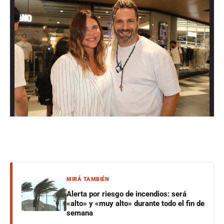
MIRÁ TAMBIÉN
Alerta por riesgo de incendios: será
«alto» y «muy alto» durante todo el fin de
semana