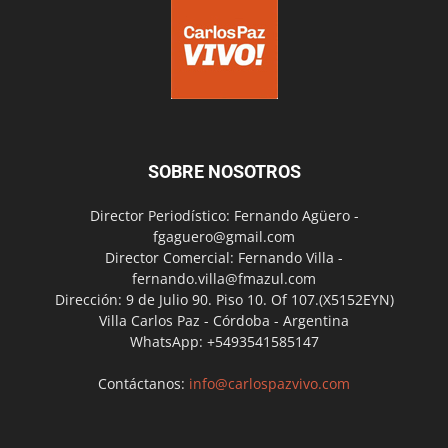
SOBRE NOSOTROS
Director Periodístico: Fernando Agüero -
fgaguero@gmail.com
Director Comercial: Fernando Villa -
fernando.villa@fmazul.com
Dirección: 9 de Julio 90. Piso 10. Of 107.(X5152EYN)
Villa Carlos Paz - Córdoba - Argentina
WhatsApp: +5493541585147
Contáctanos:
info@carlospazvivo.com