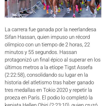
La carrera fue ganada por la neerlandesa
Sifan Hassan, quien impuso un récord
olímpico con un tiempo de 2 horas, 22
minutos y 55 segundos. Hassan
protagonizó un final épico al superar en los
últimos metros a la etíope Tigst Assefa
(2:22:58), consolidando su lugar en la
historia del atletismo tras haber ganado
tres medallas en Tokio 2020 y repetir la
proeza en París. El podio lo completó la
keniata Hellen Obiri (2:23:10), quien cruzó