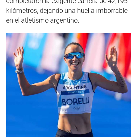
completaron la exigente carrera de 42,195
kilómetros, dejando una huella imborrable
en el atletismo argentino.