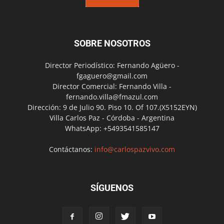
SOBRE NOSOTROS
Director Periodístico: Fernando Agüero -
fgaguero@gmail.com
Director Comercial: Fernando Villa -
fernando.villa@fmazul.com
Dirección: 9 de Julio 90. Piso 10. Of 107.(X5152EYN)
Villa Carlos Paz - Córdoba - Argentina
WhatsApp: +5493541585147
Contáctanos:
info@carlospazvivo.com
SÍGUENOS