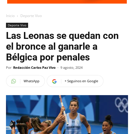
Inicio
Deporte Vivo
Deporte Vivo
Las Leonas se quedan con
el bronce al ganarle a
Bélgica por penales
Por
Redacción Carlos Paz Vivo
-
9 agosto, 2024
WhatsApp
+ Seguinos en Google