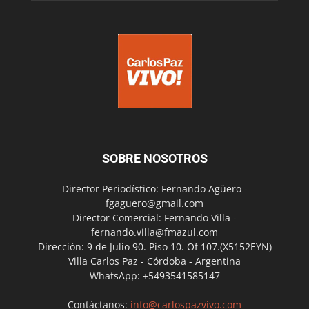
SOBRE NOSOTROS
Director Periodístico: Fernando Agüero -
fgaguero@gmail.com
Director Comercial: Fernando Villa -
fernando.villa@fmazul.com
Dirección: 9 de Julio 90. Piso 10. Of 107.(X5152EYN)
Villa Carlos Paz - Córdoba - Argentina
WhatsApp: +5493541585147
Contáctanos:
info@carlospazvivo.com