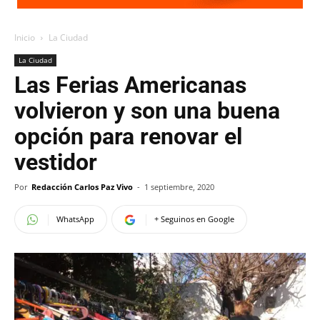
Inicio
La Ciudad
La Ciudad
Las Ferias Americanas
volvieron y son una buena
opción para renovar el
vestidor
Por
Redacción Carlos Paz Vivo
-
1 septiembre, 2020
WhatsApp
+ Seguinos en Google