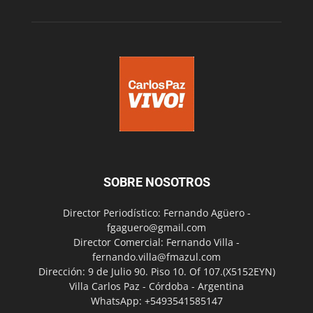
SOBRE NOSOTROS
Director Periodístico: Fernando Agüero -
fgaguero@gmail.com
Director Comercial: Fernando Villa -
fernando.villa@fmazul.com
Dirección: 9 de Julio 90. Piso 10. Of 107.(X5152EYN)
Villa Carlos Paz - Córdoba - Argentina
WhatsApp: +5493541585147