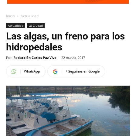
Inicio
Actualidad
Actualidad
La Ciudad
Las algas, un freno para los
hidropedales
Por
Redacción Carlos Paz Vivo
-
22 marzo, 2017
WhatsApp
+ Seguinos en Google