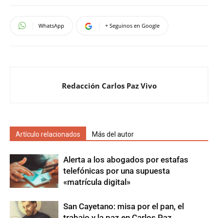
WhatsApp
+ Seguinos en Google
Redacción Carlos Paz Vivo
Artículo relacionados
Más del autor
Alerta a los abogados por estafas
telefónicas por una supuesta
«matrícula digital»
San Cayetano: misa por el pan, el
trabajo y la paz en Carlos Paz