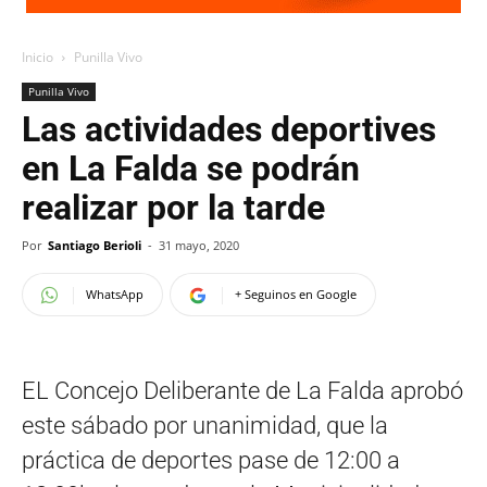
Inicio
Punilla Vivo
Punilla Vivo
Las actividades deportives
en La Falda se podrán
realizar por la tarde
Por
Santiago Berioli
-
31 mayo, 2020
WhatsApp
+ Seguinos en Google
EL Concejo Deliberante de La Falda aprobó
este sábado por unanimidad, que la
práctica de deportes pase de 12:00 a