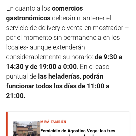
En cuanto a los
comercios
gastronómicos
deberán mantener el
servicio de delivery o venta en mostrador –
por el momento sin permanencia en los
locales- aunque extenderán
considerablemente su horario:
de 9:30 a
14:30 y de 19:00 a 0:00
. En el caso
puntual de
las heladerías, podrán
funcionar todos los días de 11:00 a
21:00.
MIRÁ TAMBIÉN
Femicidio de Agostina Vega: las tres