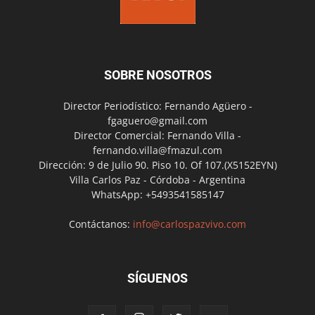
SOBRE NOSOTROS
Director Periodístico: Fernando Agüero -
fgaguero@gmail.com
Director Comercial: Fernando Villa -
fernando.villa@fmazul.com
Dirección: 9 de Julio 90. Piso 10. Of 107.(X5152EYN)
Villa Carlos Paz - Córdoba - Argentina
WhatsApp: +5493541585147
Contáctanos:
info@carlospazvivo.com
SÍGUENOS