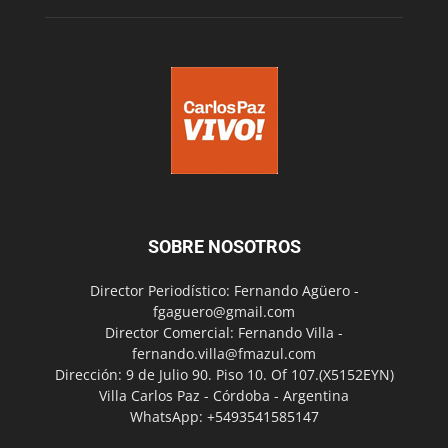
SOBRE NOSOTROS
Director Periodístico: Fernando Agüero -
fgaguero@gmail.com
Director Comercial: Fernando Villa -
fernando.villa@fmazul.com
Dirección: 9 de Julio 90. Piso 10. Of 107.(X5152EYN)
Villa Carlos Paz - Córdoba - Argentina
WhatsApp: +5493541585147