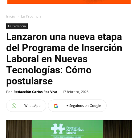
Inicio
La Provincia
La Provincia
Lanzaron una nueva etapa
del Programa de Inserción
Laboral en Nuevas
Tecnologías: Cómo
postularse
Por
Redacción Carlos Paz Vivo
-
17 febrero, 2023
WhatsApp
+ Seguinos en Google