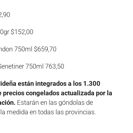
2,90
50gr $152,00
ndon 750ml $659,70
enetiner 750ml 763,50
ideña están integrados a los 1.300
de precios congelados actualizada por la
ación.
Estarán en las góndolas de
la medida en todas las provincias.