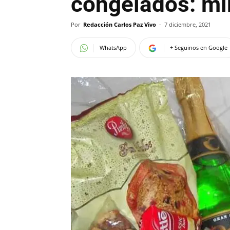
congelados: mir
Por
Redacción Carlos Paz Vivo
-
7 diciembre, 2021
WhatsApp
+ Seguinos en Google