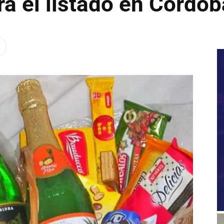
á el listado en Córdob