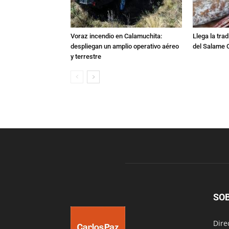
Voraz incendio en Calamuchita:
Llega la tra
despliegan un amplio operativo aéreo
del Salame 
y terrestre
SO
Dire