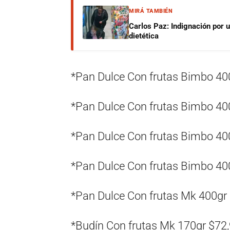
MIRÁ TAMBIÉN
Carlos Paz: Indignación por 
dietética
*Pan Dulce Con frutas Bimbo 40
*Pan Dulce Con frutas Bimbo 40
*Pan Dulce Con frutas Bimbo 40
*Pan Dulce Con frutas Bimbo 40
*Pan Dulce Con frutas Mk 400gr
*Budín Con frutas Mk 170gr $72