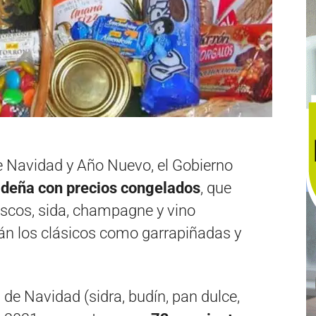
de Navidad y Año Nuevo, el Gobierno
deña con precios congelados
, que
iscos, sida, champagne y vino
án los clásicos como garrapiñadas y
de Navidad (sidra, budín, pan dulce,