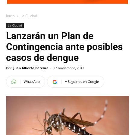
Inicio
La Ciudad
La Ciudad
Lanzarán un Plan de
Contingencia ante posibles
casos de dengue
Por
Juan Alberto Pereyra
-
27 noviembre, 2017
WhatsApp
+ Seguinos en Google