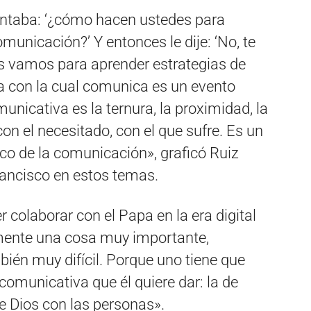
untaba: ‘¿cómo hacen ustedes para
municación?’ Y entonces le dije: ‘No, te
os vamos para aprender estrategias de
 con la cual comunica es un evento
nicativa es la ternura, la proximidad, la
con el necesitado, con el que sufre. Es un
co de la comunicación», graficó Ruiz
Francisco en estos temas.
 colaborar con el Papa en la era digital
almente una cosa muy importante,
bién muy difícil. Porque uno tiene que
omunicativa que él quiere dar: la de
de Dios con las personas».