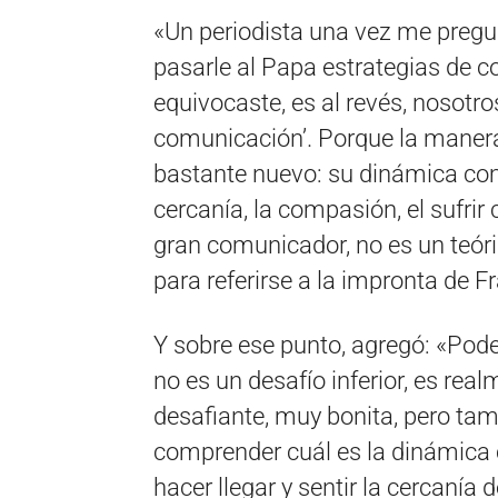
«Un periodista una vez me preg
pasarle al Papa estrategias de co
equivocaste, es al revés, nosotr
comunicación’. Porque la manera
bastante nuevo: su dinámica comu
cercanía, la compasión, el sufrir 
gran comunicador, no es un teóri
para referirse a la impronta de 
Y sobre ese punto, agregó: «Poder
no es un desafío inferior, es re
desafiante, muy bonita, pero tam
comprender cuál es la dinámica c
hacer llegar y sentir la cercanía 