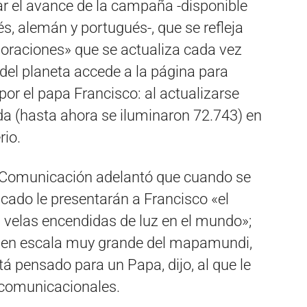
ar el avance de la campaña -disponible
cés, alemán y portugués-, que se refleja
oraciones» que se actualiza cada vez
del planeta accede a la página para
 por el papa Francisco: al actualizarse
a (hasta ahora se iluminaron 72.743) en
rio.
la Comunicación adelantó que cuando se
icado le presentarán a Francisco «el
 velas encendidas de luz en el mundo»;
n en escala muy grande del mapamundi,
á pensado para un Papa, dijo, al que le
 comunicacionales.