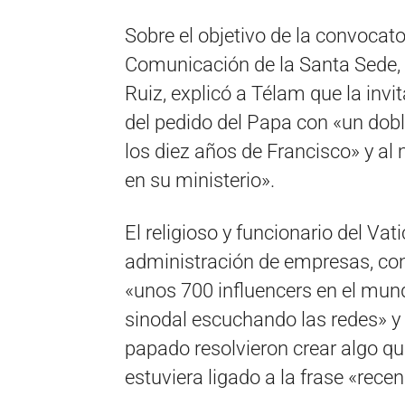
Sobre el objetivo de la convocator
Comunicación de la Santa Sede, e
Ruiz, explicó a Télam que la invi
del pedido del Papa con «un doble
los diez años de Francisco» y al
en su ministerio».
El religioso y funcionario del Va
administración de empresas, co
«unos 700 influencers en el mun
sinodal escuchando las redes» y 
papado resolvieron crear algo que
estuviera ligado a la frase «recen