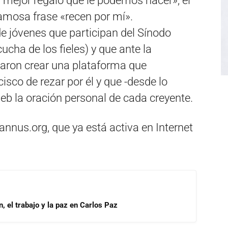
«el mejor regalo que le podemos hacer», el
amosa frase «recen por mí».
de jóvenes que participan del Sínodo
ucha de los fieles) y que ante la
daron crear una plataforma que
isco de rezar por él y que -desde lo
web la oración personal de cada creyente.
annus.org, que ya está activa en Internet
, el trabajo y la paz en Carlos Paz