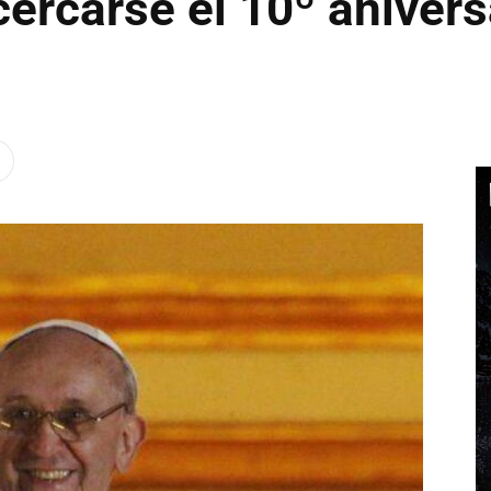
cercarse el 10º anivers