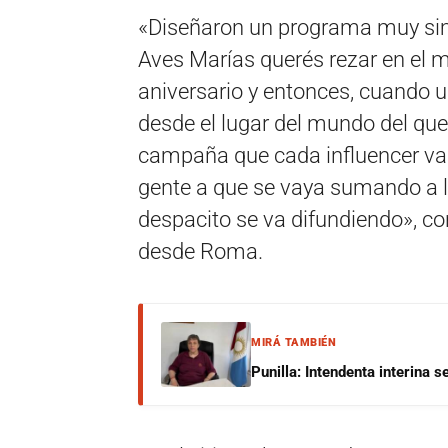
«Diseñaron un programa muy sim
Aves Marías querés rezar en el 
aniversario y entonces, cuando un
desde el lugar del mundo del que
campaña que cada influencer va ll
gente a que se vaya sumando a la
despacito se va difundiendo», c
desde Roma.
MIRÁ TAMBIÉN
Punilla: Intendenta interina 