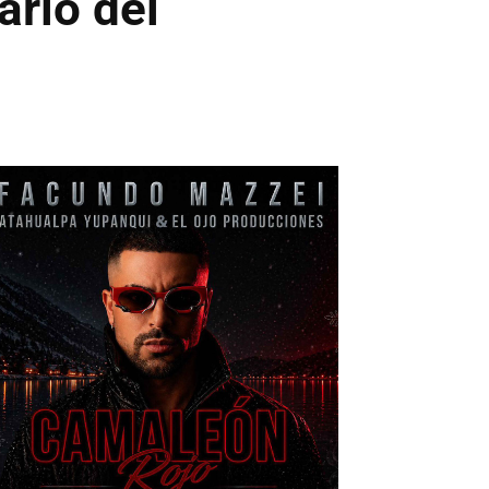
ario del