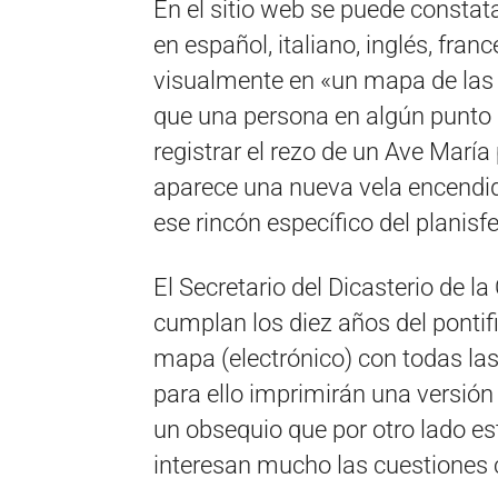
En el sitio web se puede constat
en español, italiano, inglés, fran
visualmente en «un mapa de las 
que una persona en algún punto 
registrar el rezo de un Ave María
aparece una nueva vela encendid
ese rincón específico del planisfe
El Secretario del Dicasterio de 
cumplan los diez años del pontif
mapa (electrónico) con todas las
para ello imprimirán una versió
un obsequio que por otro lado est
interesan mucho las cuestiones