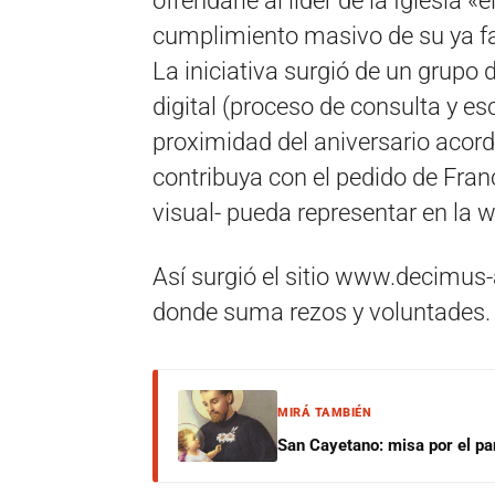
ofrendarle al líder de la Iglesia 
cumplimiento masivo de su ya f
La iniciativa surgió de un grupo 
digital (proceso de consulta y esc
proximidad del aniversario acor
contribuya con el pedido de Franc
visual- pueda representar en la 
Así surgió el sitio www.decimus-
donde suma rezos y voluntades.
MIRÁ TAMBIÉN
San Cayetano: misa por el pan