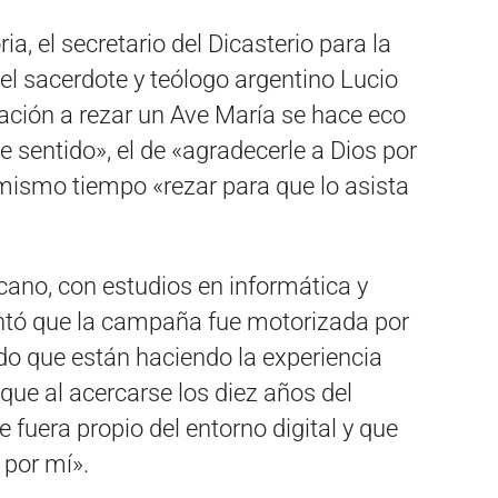
ia, el secretario del Dicasterio para la
l sacerdote y teólogo argentino Lucio
tación a rezar un Ave María se hace eco
 sentido», el de «agradecerle a Dios por
 mismo tiempo «rezar para que lo asista
ticano, con estudios en informática y
ntó que la campaña fue motorizada por
do que están haciendo la experiencia
que al acercarse los diez años del
 fuera propio del entorno digital y que
 por mí».