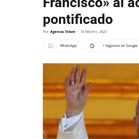
Francisco» al a
pontificado
Por
Agencia Telam
-
18 febrero, 2023
WhatsApp
+ Seguinos en Google