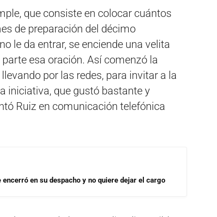
ple, que consiste en colocar cuántos
mes de preparación del décimo
o le da entrar, se enciende una velita
 parte esa oración. Así comenzó la
evando por las redes, para invitar a la
 iniciativa, que gustó bastante y
ontó Ruiz en comunicación telefónica
se encerró en su despacho y no quiere dejar el cargo