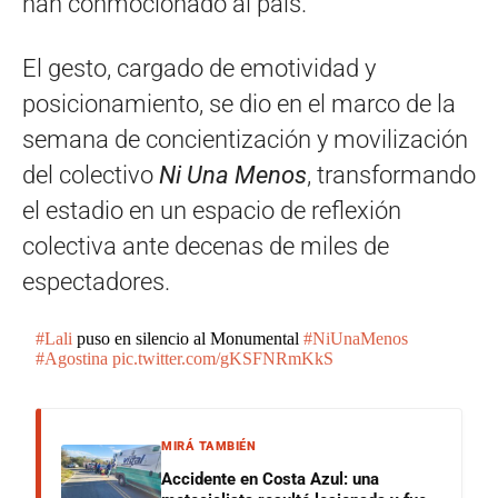
han conmocionado al país.
El gesto, cargado de emotividad y
posicionamiento, se dio en el marco de la
semana de concientización y movilización
del colectivo
Ni Una Menos
, transformando
el estadio en un espacio de reflexión
colectiva ante decenas de miles de
espectadores.
#Lali
puso en silencio al Monumental
#NiUnaMenos
#Agostina
pic.twitter.com/gKSFNRmKkS
MIRÁ TAMBIÉN
Accidente en Costa Azul: una