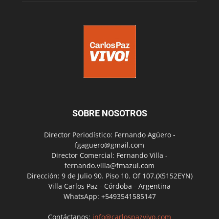
SOBRE NOSOTROS
Director Periodístico: Fernando Agüero -
fgaguero@gmail.com
Director Comercial: Fernando Villa -
fernando.villa@fmazul.com
Dirección: 9 de Julio 90. Piso 10. Of 107.(X5152EYN)
Villa Carlos Paz - Córdoba - Argentina
WhatsApp: +5493541585147
Contáctanos:
info@carlospazvivo.com