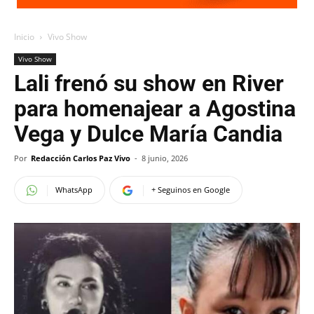
Inicio
Vivo Show
Vivo Show
Lali frenó su show en River
para homenajear a Agostina
Vega y Dulce María Candia
Por
Redacción Carlos Paz Vivo
-
8 junio, 2026
WhatsApp
+ Seguinos en Google