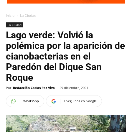
Inicio
La Ciudad
La Ciudad
Lago verde: Volvió la
polémica por la aparición de
cianobacterias en el
Paredón del Dique San
Roque
Por
Redacción Carlos Paz Vivo
-
29 diciembre, 2021
WhatsApp
+ Seguinos en Google