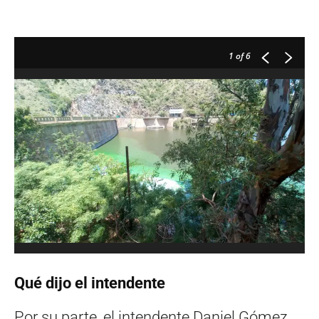
1
of 6
Qué dijo el intendente
Por su parte, el intendente Daniel Gómez