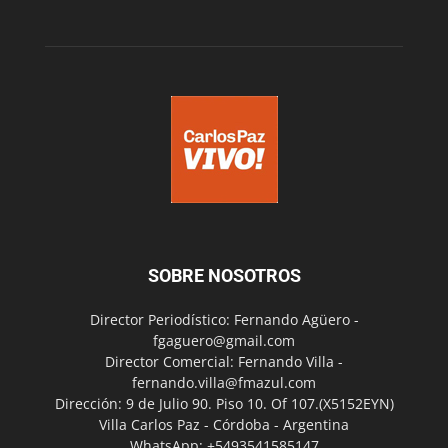
SOBRE NOSOTROS
Director Periodístico: Fernando Agüero -
fgaguero@gmail.com
Director Comercial: Fernando Villa -
fernando.villa@fmazul.com
Dirección: 9 de Julio 90. Piso 10. Of 107.(X5152EYN)
Villa Carlos Paz - Córdoba - Argentina
WhatsApp: +5493541585147