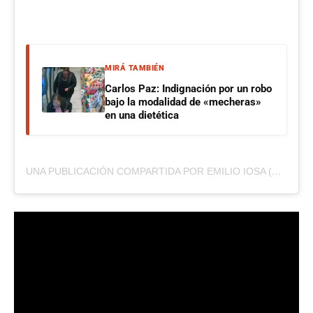
MIRÁ TAMBIÉN
Carlos Paz: Indignación por un robo
bajo la modalidad de «mecheras»
en una dietética
UNA PUBLICACIÓN COMPARTIDA POR EMILIO IOSA (@EMILIOIOSA)