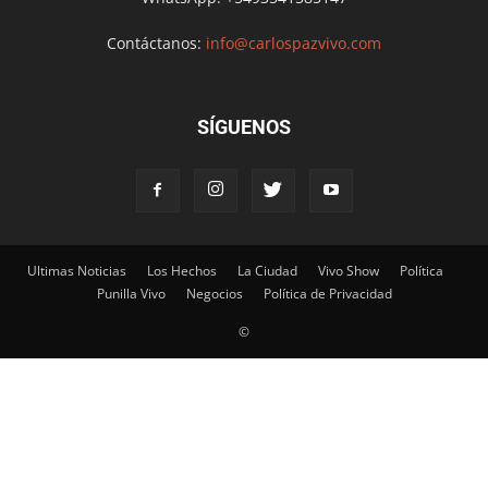
Contáctanos:
info@carlospazvivo.com
SÍGUENOS
Ultimas Noticias
Los Hechos
La Ciudad
Vivo Show
Política
Punilla Vivo
Negocios
Política de Privacidad
©