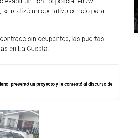
 evadir un control policial en Av.
, se realizó un operativo cerrojo para
ncontrado sin ocupantes, las puertas
das en La Cuesta.
dano, presentó un proyecto y le contestó al discurso de