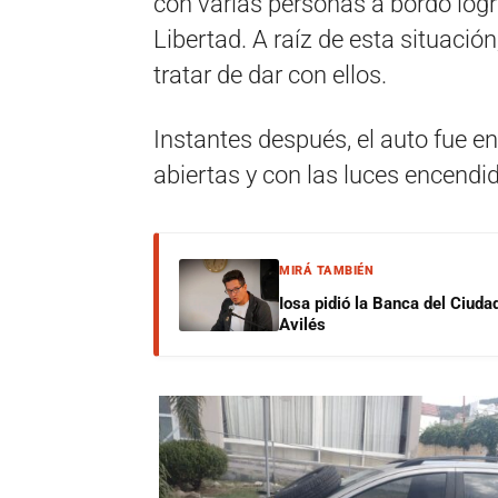
con varias personas a bordo logró
Libertad. A raíz de esta situación
tratar de dar con ellos.
Instantes después, el auto fue e
abiertas y con las luces encendi
MIRÁ TAMBIÉN
Iosa pidió la Banca del Ciuda
Avilés