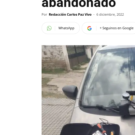
abandonado
Por
Redacción Carlos Paz Vivo
-
6 diciembre, 2022
WhatsApp
+ Seguinos en Google