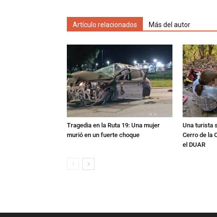
Artículo relacionados
Más del autor
Tragedia en la Ruta 19: Una mujer
Una turista s
murió en un fuerte choque
Cerro de la 
el DUAR