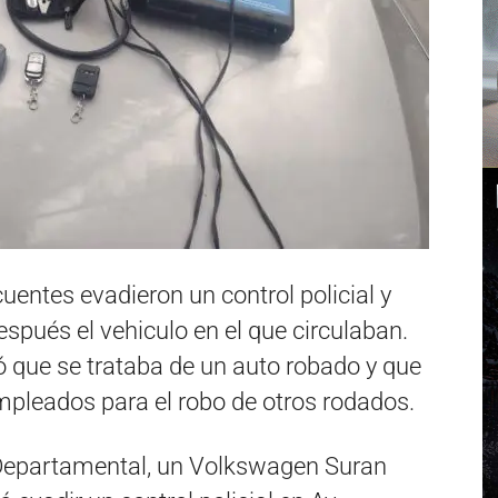
cuentes evadieron un control policial y
pués el vehiculo en el que circulaban.
tó que se trataba de un auto robado y que
mpleados para el robo de otros rodados.
 Departamental, un Volkswagen Suran