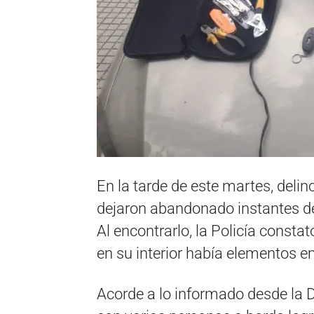
En la tarde de este martes, delin
dejaron abandonado instantes des
Al encontrarlo, la Policía consta
en su interior había elementos e
Acorde a lo informado desde la