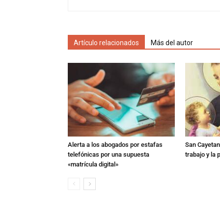
Artículo relacionados
Más del autor
Alerta a los abogados por estafas
San Cayetano
telefónicas por una supuesta
trabajo y la
«matrícula digital»