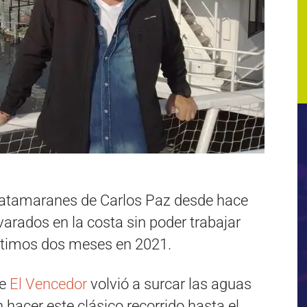
catamaranes de Carlos Paz desde hace
varados en la costa sin poder trabajar
ltimos dos meses en 2021.
de
El Vencedor
volvió a surcar las aguas
 hacer este clásico recorrido hasta el