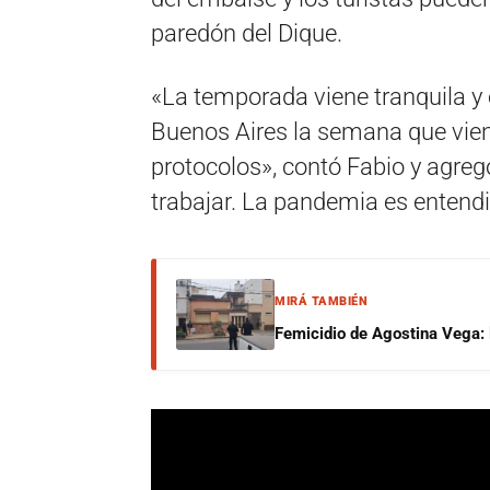
paredón del Dique.
«La temporada viene tranquila y
Buenos Aires la semana que vie
protocolos», contó Fabio y agre
trabajar. La pandemia es entendi
MIRÁ TAMBIÉN
Femicidio de Agostina Vega: 