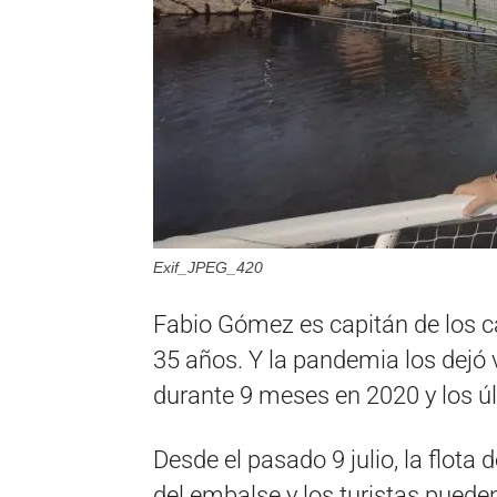
Exif_JPEG_420
Fabio Gómez es capitán de los 
35 años. Y la pandemia los dejó 
durante 9 meses en 2020 y los ú
Desde el pasado 9 julio, la flota 
del embalse y los turistas pueden