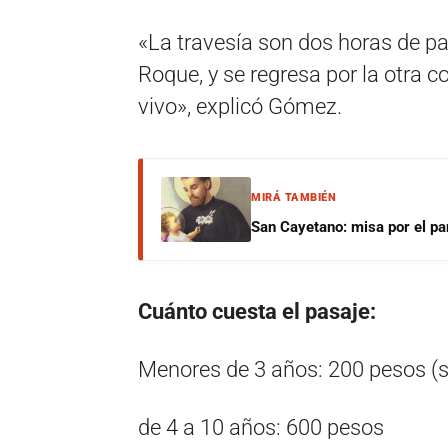
«La travesía son dos horas de p
Roque, y se regresa por la otra
vivo», explicó Gómez.
MIRÁ TAMBIÉN
San Cayetano: misa por el pan
Cuánto cuesta el pasaje:
Menores de 3 años: 200 pesos (s
de 4 a 10 años: 600 pesos