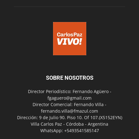
SOBRE NOSOTROS
Director Periodístico: Fernando Agüero -
fgaguero@gmail.com
Director Comercial: Fernando Villa -
fernando.villa@fmazul.com
Dirección: 9 de Julio 90. Piso 10. Of 107.(X5152EYN)
Villa Carlos Paz - Córdoba - Argentina
WhatsApp: +5493541585147