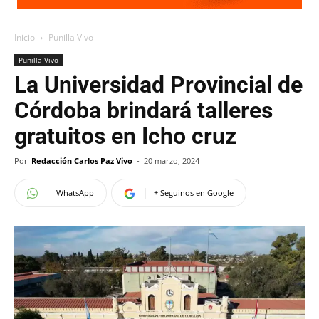
Inicio
Punilla Vivo
Punilla Vivo
La Universidad Provincial de
Córdoba brindará talleres
gratuitos en Icho cruz
Por
Redacción Carlos Paz Vivo
-
20 marzo, 2024
WhatsApp
+ Seguinos en Google