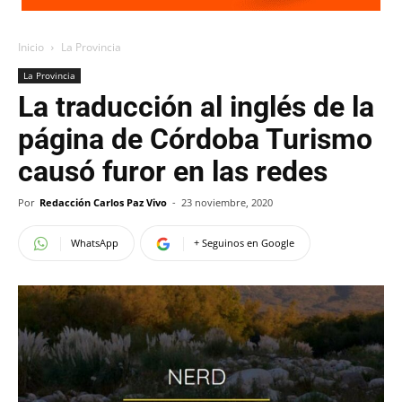
Inicio
La Provincia
La Provincia
La traducción al inglés de la
página de Córdoba Turismo
causó furor en las redes
Por
Redacción Carlos Paz Vivo
-
23 noviembre, 2020
WhatsApp
+ Seguinos en Google