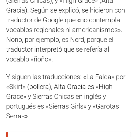
(Sierras Chicas), y «High Grace» (Alta
Gracia). Según se explicó, se hicieron con
traductor de Google que «no contempla
vocablos regionales ni americanismos».
Nono, por ejemplo, es Nerd, porque el
traductor interpretó que se refería al
vocablo «ñoño».
Y siguen las traducciones: «La Falda» por
«Skirt» (pollera), Alta Gracia es «High
Grace» y Sierras Chicas en inglés y
portugués es «Sierras Girls» y «Garotas
Serras».