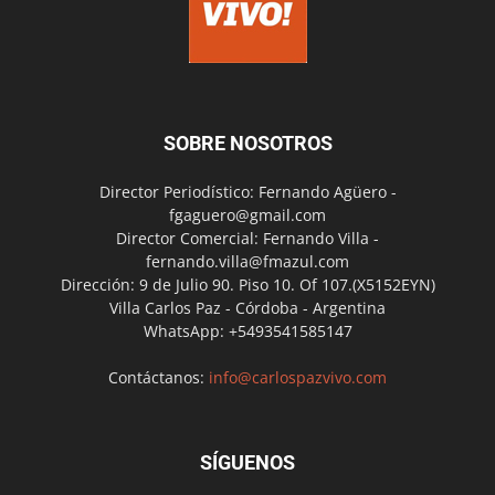
SOBRE NOSOTROS
Director Periodístico: Fernando Agüero -
fgaguero@gmail.com
Director Comercial: Fernando Villa -
fernando.villa@fmazul.com
Dirección: 9 de Julio 90. Piso 10. Of 107.(X5152EYN)
Villa Carlos Paz - Córdoba - Argentina
WhatsApp: +5493541585147
Contáctanos:
info@carlospazvivo.com
SÍGUENOS