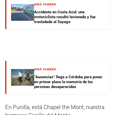
MIRÁ TAMBIÉN
Accidente en Costa Azul: una
motociclista resultó lesionada y fue
trasladada al Sayago
MIRÁ TAMBIÉN
“Ausencias” llega a Córdoba para poner
en primer plano la memoria de las
personas desaparecidas
En Punilla, está Chapel the Mont, nuestra