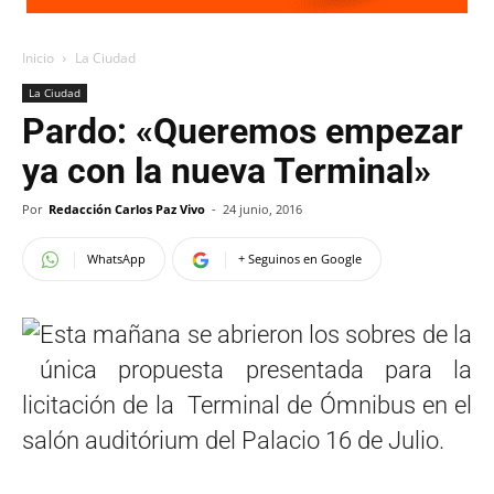
Inicio
La Ciudad
La Ciudad
Pardo: «Queremos empezar
ya con la nueva Terminal»
Por
Redacción Carlos Paz Vivo
-
24 junio, 2016
WhatsApp
+ Seguinos en Google
Esta mañana se abrieron los sobres de la
única propuesta presentada para la
licitación de la Terminal de Ómnibus en el
salón auditórium del Palacio 16 de Julio.