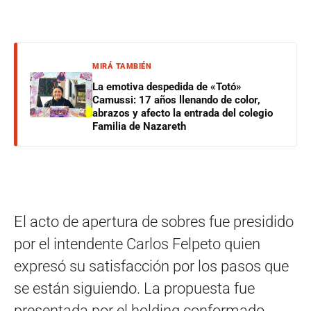
MIRÁ TAMBIÉN
La emotiva despedida de «Totó»
Camussi: 17 años llenando de color,
abrazos y afecto la entrada del colegio
Familia de Nazareth
El acto de apertura de sobres fue presidido
por el intendente Carlos Felpeto quien
expresó su satisfacción por los pasos que
se están siguiendo. La propuesta fue
presentada por el holding conformado