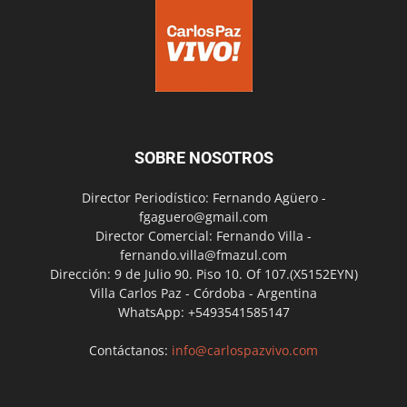
SOBRE NOSOTROS
Director Periodístico: Fernando Agüero -
fgaguero@gmail.com
Director Comercial: Fernando Villa -
fernando.villa@fmazul.com
Dirección: 9 de Julio 90. Piso 10. Of 107.(X5152EYN)
Villa Carlos Paz - Córdoba - Argentina
WhatsApp: +5493541585147
Contáctanos:
info@carlospazvivo.com