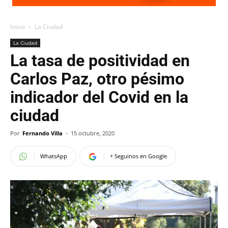
Inicio
La Ciudad
La Ciudad
La tasa de positividad en
Carlos Paz, otro pésimo
indicador del Covid en la
ciudad
Por
Fernando Villa
-
15 octubre, 2020
WhatsApp
+ Seguinos en Google