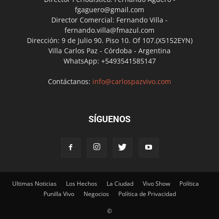
fgaguero@gmail.com
Director Comercial: Fernando Villa -
fernando.villa@fmazul.com
Dirección: 9 de Julio 90. Piso 10. Of 107.(X5152EYN)
Villa Carlos Paz - Córdoba - Argentina
WhatsApp: +5493541585147
Contáctanos:
info@carlospazvivo.com
SÍGUENOS
Ultimas Noticias
Los Hechos
La Ciudad
Vivo Show
Política
Punilla Vivo
Negocios
Política de Privacidad
©