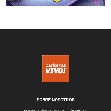
SOBRE NOSOTROS
Director Periodístico: Fernando Agüero -