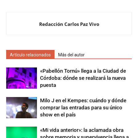
Redacción Carlos Paz Vivo
Artículo relacionados
Más del autor
«Pabellón Tornú» llega a la Ciudad de
Córdoba: dónde se realizará la nueva
puesta
Milo J en el Kempes: cuándo y dónde
comprar las entradas para su único
show en el país
«Mi vida anterior»: la aclamada obra
sobre memoria y supervivencia llega a