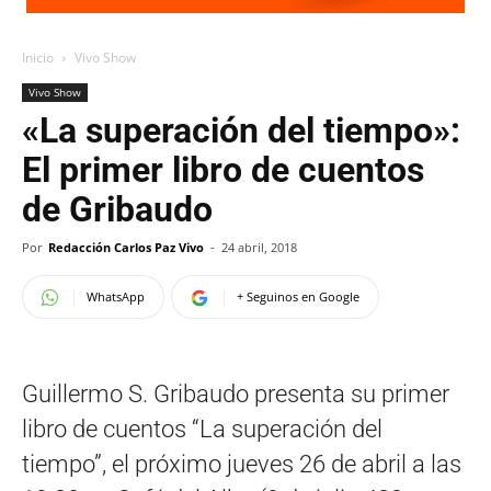
Inicio
Vivo Show
Vivo Show
«La superación del tiempo»:
El primer libro de cuentos
de Gribaudo
Por
Redacción Carlos Paz Vivo
-
24 abril, 2018
WhatsApp
+ Seguinos en Google
Guillermo S. Gribaudo presenta su primer
libro de cuentos “La superación del
tiempo”, el próximo jueves 26 de abril a las