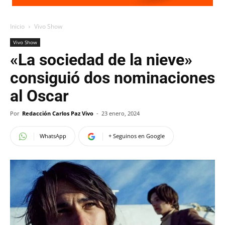
Inicio
Vivo Show
Vivo Show
«La sociedad de la nieve»
consiguió dos nominaciones
al Oscar
Por
Redacción Carlos Paz Vivo
-
23 enero, 2024
WhatsApp
+ Seguinos en Google