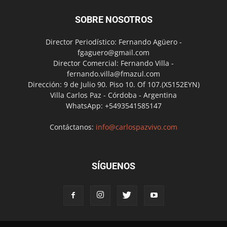
SOBRE NOSOTROS
Director Periodístico: Fernando Agüero -
fgaguero@gmail.com
Director Comercial: Fernando Villa -
fernando.villa@fmazul.com
Dirección: 9 de Julio 90. Piso 10. Of 107.(X5152EYN)
Villa Carlos Paz - Córdoba - Argentina
WhatsApp: +5493541585147
Contáctanos:
info@carlospazvivo.com
SÍGUENOS