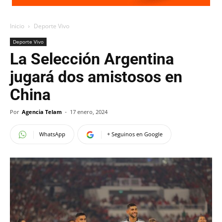
Inicio
Deporte Vivo
Deporte Vivo
La Selección Argentina
jugará dos amistosos en
China
Por
Agencia Telam
-
17 enero, 2024
WhatsApp
+ Seguinos en Google