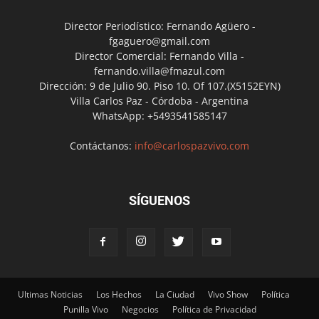
Director Periodístico: Fernando Agüero -
fgaguero@gmail.com
Director Comercial: Fernando Villa -
fernando.villa@fmazul.com
Dirección: 9 de Julio 90. Piso 10. Of 107.(X5152EYN)
Villa Carlos Paz - Córdoba - Argentina
WhatsApp: +5493541585147
Contáctanos:
info@carlospazvivo.com
SÍGUENOS
Ultimas Noticias
Los Hechos
La Ciudad
Vivo Show
Política
Punilla Vivo
Negocios
Política de Privacidad