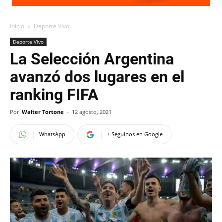
Inicio
Deporte Vivo
Deporte Vivo
La Selección Argentina
avanzó dos lugares en el
ranking FIFA
Por
Walter Tortone
-
12 agosto, 2021
WhatsApp
+ Seguinos en Google